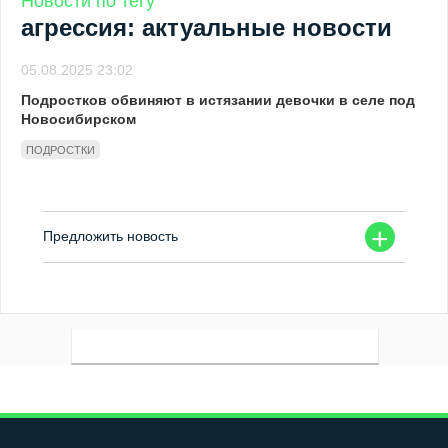
Новости по тегу
агрессия: актуальные новости
05.08.2025 23:02
Подростков обвиняют в истязании девочки в селе под
Новосибирском
ПОДРОСТКИ
+
Предложить новость