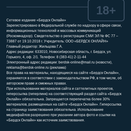
18+
Сетевое издание «Бердск Онлайн»
Зарегистрировано в Федеральной службе по надзору в сфере связи,
информационных технологий и массовых коммуникаций
(Роскомнадзор). Свидетельство о регистрации СМИ ЭЛ № ФС 77 –
73887 от 19.10.2018 г. Учредитель: ООО «БЕРДСК ОНЛАЙН»
Главный редактор: Жильцова Г.А.
Адрес редакции: 633010, Новосибирская область, г. Бердск, ул.
Горького, 4, оф. 2/1. Телефон: 8 (383-41) 2-11-44
Электронный адрес редакции: berdsk-online@mail.ru (новости),
reklama@berdsk-online.ru (реклама)
Все права на материалы, находящиеся на сайте «Бердск Онлайн»,
охраняются в соответствии с законодательством РФ, в том числе, об
авторском праве и смежных правах.
При использовании материалов сайта и саттелитных проектов,
гиперссылка (гиперлинк) на соответствующий раздел сайта «Бердск
Онлайн» обязательна. Запрещается перепечатка более 30%
материалов, размещенных на сайте «Бердск Онлайн». Гиперссылка
на страницу заимствования обязательна. Использование
медиафайлов разрешено при указании автора фото и ссылки на
«Бердск Онлайн» как источник заимствования.