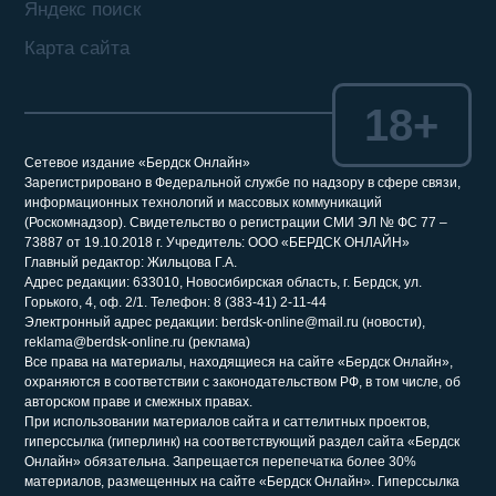
Яндекс поиск
Карта сайта
18+
Сетевое издание «Бердск Онлайн»
Зарегистрировано в Федеральной службе по надзору в сфере связи,
информационных технологий и массовых коммуникаций
(Роскомнадзор). Свидетельство о регистрации СМИ ЭЛ № ФС 77 –
73887 от 19.10.2018 г. Учредитель: ООО «БЕРДСК ОНЛАЙН»
Главный редактор: Жильцова Г.А.
Адрес редакции: 633010, Новосибирская область, г. Бердск, ул.
Горького, 4, оф. 2/1. Телефон: 8 (383-41) 2-11-44
Электронный адрес редакции: berdsk-online@mail.ru (новости),
reklama@berdsk-online.ru (реклама)
Все права на материалы, находящиеся на сайте «Бердск Онлайн»,
охраняются в соответствии с законодательством РФ, в том числе, об
авторском праве и смежных правах.
При использовании материалов сайта и саттелитных проектов,
гиперссылка (гиперлинк) на соответствующий раздел сайта «Бердск
Онлайн» обязательна. Запрещается перепечатка более 30%
материалов, размещенных на сайте «Бердск Онлайн». Гиперссылка