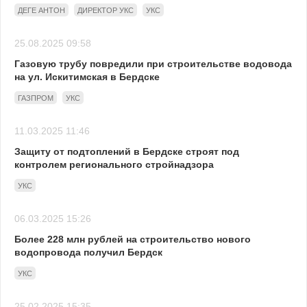
ДЕГЕ АНТОН
ДИРЕКТОР УКС
УКС
25.08.2025 09:58
Газовую трубу повредили при строительстве водовода
на ул. Искитимская в Бердске
ГАЗПРОМ
УКС
11.03.2025 11:46
Защиту от подтоплений в Бердске строят под
контролем регионального стройнадзора
УКС
06.03.2025 15:26
Более 228 млн рублей на строительство нового
водопровода получил Бердск
УКС
25.02.2025 15:35