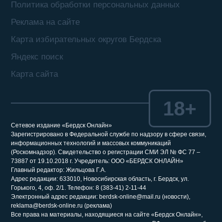
Политика обработки персональных данных
Реклама на сайте
Карта избирательных округов Бердска
Яндекс поиск
Карта сайта
18+
Сетевое издание «Бердск Онлайн»
Зарегистрировано в Федеральной службе по надзору в сфере связи,
информационных технологий и массовых коммуникаций
(Роскомнадзор). Свидетельство о регистрации СМИ ЭЛ № ФС 77 –
73887 от 19.10.2018 г. Учредитель: ООО «БЕРДСК ОНЛАЙН»
Главный редактор: Жильцова Г.А.
Адрес редакции: 633010, Новосибирская область, г. Бердск, ул.
Горького, 4, оф. 2/1. Телефон: 8 (383-41) 2-11-44
Электронный адрес редакции: berdsk-online@mail.ru (новости),
reklama@berdsk-online.ru (реклама)
Все права на материалы, находящиеся на сайте «Бердск Онлайн»,