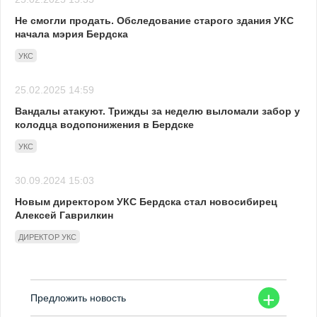
Не смогли продать. Обследование старого здания УКС
начала мэрия Бердска
УКС
25.02.2025 14:59
Вандалы атакуют. Трижды за неделю выломали забор у
колодца водопонижения в Бердске
УКС
30.09.2024 15:03
Новым директором УКС Бердска стал новосибирец
Алексей Гаврилкин
ДИРЕКТОР УКС
+
Предложить новость