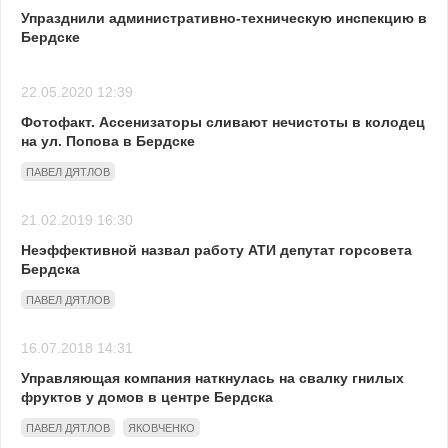
Упразднили административно-техническую инспекцию в
Бердске
22.05.2020 12:39
Фотофакт. Ассенизаторы сливают нечистоты в колодец
на ул. Попова в Бердске
ПАВЕЛ ДЯТЛОВ
21.02.2019 16:30
Неэффективной назвал работу АТИ депутат горсовета
Бердска
ПАВЕЛ ДЯТЛОВ
16.07.2018 14:31
Управляющая компания наткнулась на свалку гнилых
фруктов у домов в центре Бердска
ПАВЕЛ ДЯТЛОВ
ЯКОВЧЕНКО