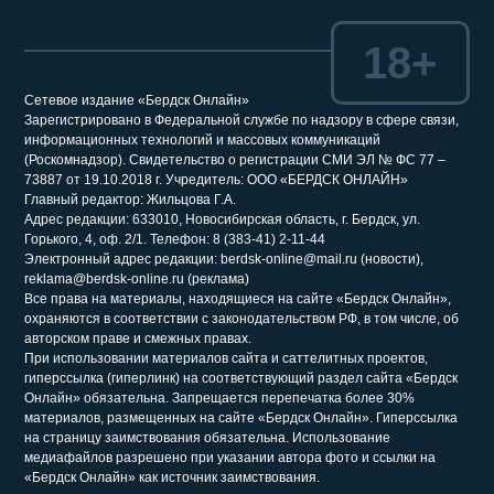
18+
Сетевое издание «Бердск Онлайн»
Зарегистрировано в Федеральной службе по надзору в сфере связи,
информационных технологий и массовых коммуникаций
(Роскомнадзор). Свидетельство о регистрации СМИ ЭЛ № ФС 77 –
73887 от 19.10.2018 г. Учредитель: ООО «БЕРДСК ОНЛАЙН»
Главный редактор: Жильцова Г.А.
Адрес редакции: 633010, Новосибирская область, г. Бердск, ул.
Горького, 4, оф. 2/1. Телефон: 8 (383-41) 2-11-44
Электронный адрес редакции: berdsk-online@mail.ru (новости),
reklama@berdsk-online.ru (реклама)
Все права на материалы, находящиеся на сайте «Бердск Онлайн»,
охраняются в соответствии с законодательством РФ, в том числе, об
авторском праве и смежных правах.
При использовании материалов сайта и саттелитных проектов,
гиперссылка (гиперлинк) на соответствующий раздел сайта «Бердск
Онлайн» обязательна. Запрещается перепечатка более 30%
материалов, размещенных на сайте «Бердск Онлайн». Гиперссылка
на страницу заимствования обязательна. Использование
медиафайлов разрешено при указании автора фото и ссылки на
«Бердск Онлайн» как источник заимствования.