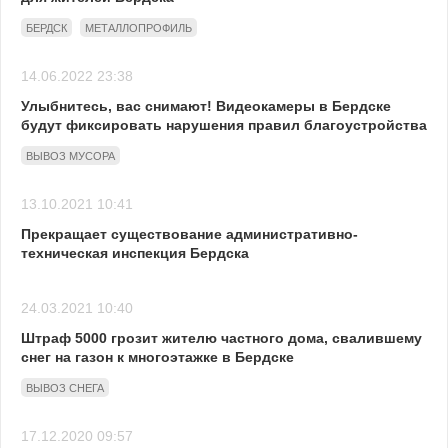
БЕРДСК
МЕТАЛЛОПРОФИЛЬ
14.06.2022 23:38
Улыбнитесь, вас снимают! Видеокамеры в Бердске
будут фиксировать нарушения правил благоустройства
ВЫВОЗ МУСОРА
13.10.2021 10:41
Прекращает существование административно-
техническая инспекция Бердска
24.03.2021 10:40
Штраф 5000 грозит жителю частного дома, свалившему
снег на газон к многоэтажке в Бердске
ВЫВОЗ СНЕГА
17.12.2020 09:57