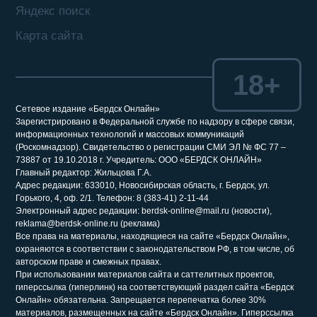
Яндекс поиск
Карта сайта
18+
Сетевое издание «Бердск Онлайн»
Зарегистрировано в Федеральной службе по надзору в сфере связи,
информационных технологий и массовых коммуникаций
(Роскомнадзор). Свидетельство о регистрации СМИ ЭЛ № ФС 77 –
73887 от 19.10.2018 г. Учредитель: ООО «БЕРДСК ОНЛАЙН»
Главный редактор: Жильцова Г.А.
Адрес редакции: 633010, Новосибирская область, г. Бердск, ул.
Горького, 4, оф. 2/1. Телефон: 8 (383-41) 2-11-44
Электронный адрес редакции: berdsk-online@mail.ru (новости),
reklama@berdsk-online.ru (реклама)
Все права на материалы, находящиеся на сайте «Бердск Онлайн»,
охраняются в соответствии с законодательством РФ, в том числе, об
авторском праве и смежных правах.
При использовании материалов сайта и саттелитных проектов,
гиперссылка (гиперлинк) на соответствующий раздел сайта «Бердск
Онлайн» обязательна. Запрещается перепечатка более 30%
материалов, размещенных на сайте «Бердск Онлайн». Гиперссылка