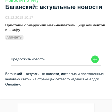
Новости по тегу
Баганский: актуальные новости
03.12.2018 10:17
Приставы обнаружили мать-неплательщицу алиментов
в шкафу
АЛИМЕНТЫ
+
Предложить новость
Баганский – актуальные новости, интервью и посвященные
человеку статьи на страницах сетевого издания «Бердск
Онлайн».