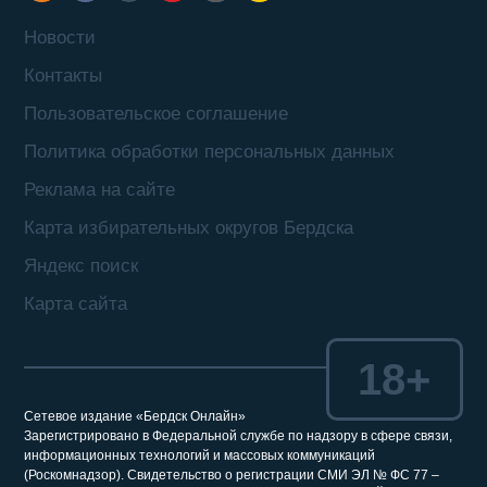
Новости
Контакты
Пользовательское соглашение
Политика обработки персональных данных
Реклама на сайте
Карта избирательных округов Бердска
Яндекс поиск
Карта сайта
18+
Сетевое издание «Бердск Онлайн»
Зарегистрировано в Федеральной службе по надзору в сфере связи,
информационных технологий и массовых коммуникаций
(Роскомнадзор). Свидетельство о регистрации СМИ ЭЛ № ФС 77 –