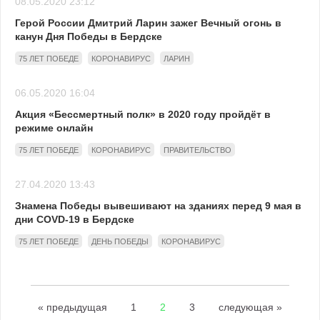
08.05.2020 23:12
Герой России Дмитрий Ларин зажег Вечный огонь в
канун Дня Победы в Бердске
75 ЛЕТ ПОБЕДЕ
КОРОНАВИРУС
ЛАРИН
06.05.2020 16:04
Акция «Бессмертный полк» в 2020 году пройдёт в
режиме онлайн
75 ЛЕТ ПОБЕДЕ
КОРОНАВИРУС
ПРАВИТЕЛЬСТВО
27.04.2020 13:43
Знамена Победы вывешивают на зданиях перед 9 мая в
дни COVD-19 в Бердске
75 ЛЕТ ПОБЕДЕ
ДЕНЬ ПОБЕДЫ
КОРОНАВИРУС
« предыдущая
1
2
3
следующая »