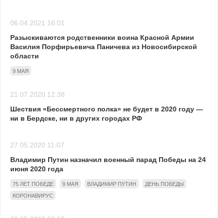
06.04.2021 16:01
Разыскиваются родственники воина Красной Армии
Василия Порфирьевича Паничева из Новосибирской
области
9 МАЯ
21.07.2020 12:38
Шествия «Бессмертного полка» не будет в 2020 году —
ни в Бердске, ни в других городах РФ
27.05.2020 11:07
Владимир Путин назначил военный парад Победы на 24
июня 2020 года
75 ЛЕТ ПОБЕДЕ
9 МАЯ
ВЛАДИМИР ПУТИН
ДЕНЬ ПОБЕДЫ
КОРОНАВИРУС