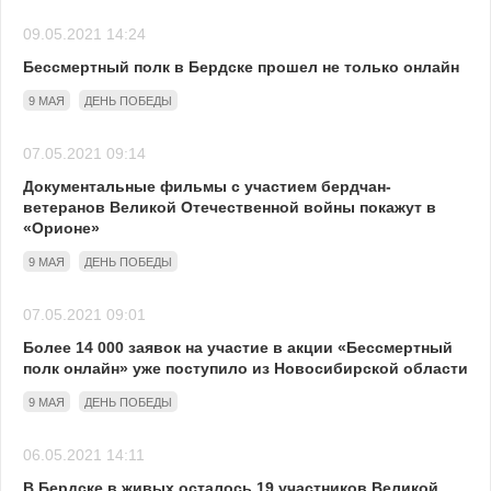
09.05.2021 14:24
Бессмертный полк в Бердске прошел не только онлайн
9 МАЯ
ДЕНЬ ПОБЕДЫ
07.05.2021 09:14
Документальные фильмы с участием бердчан-
ветеранов Великой Отечественной войны покажут в
«Орионе»
9 МАЯ
ДЕНЬ ПОБЕДЫ
07.05.2021 09:01
Более 14 000 заявок на участие в акции «Бессмертный
полк онлайн» уже поступило из Новосибирской области
9 МАЯ
ДЕНЬ ПОБЕДЫ
06.05.2021 14:11
В Бердске в живых осталось 19 участников Великой