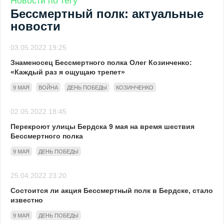
Новости по тегу
Бессмертный полк: актуальные
новости
03.05.2022 19:25
Знаменосец Бессмертного полка Олег Козинченко:
«Каждый раз я ощущаю трепет»
9 МАЯ
ВОЙНА
ДЕНЬ ПОБЕДЫ
КОЗИНЧЕНКО
02.05.2022 18:45
Перекроют улицы Бердска 9 мая на время шествия
Бессмертного полка
9 МАЯ
ДЕНЬ ПОБЕДЫ
25.04.2022 23:20
Состоится ли акция Бессмертный полк в Бердске, стало
известно
9 МАЯ
ДЕНЬ ПОБЕДЫ