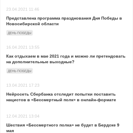
23.04.2021 11:46
Представлена программа празднования Дня Победы в
Новосибирской области
ДЕНЬ ПОБЕДЫ
16.04.2021 13:55
Как отдыхаем в мае 2021 года и можно ли претендовать
на дополнительные выходные?
ДЕНЬ ПОБЕДЫ
13.04.2021 17:23
Нейросеть Сбербанка отследит попытки поставить
нацистов в «Бессмертный полк» в онлайн-формате
12.04.2021 13:04
Шествия «Бессмертного полка» не будет в Бердске 9
мая