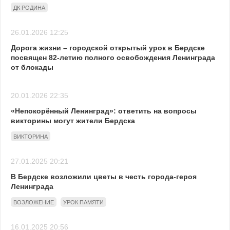
ДК РОДИНА
26.01.2026 12:25
Дорога жизни – городской открытый урок в Бердске
посвящен 82-летию полного освобождения Ленинграда
от блокады
20.01.2026 22:35
«Непокорённый Ленинград»: ответить на вопросы
викторины могут жители Бердска
ВИКТОРИНА
27.01.2025 20:21
В Бердске возложили цветы в честь города-героя
Ленинграда
ВОЗЛОЖЕНИЕ
УРОК ПАМЯТИ
16.01.2025 20:56