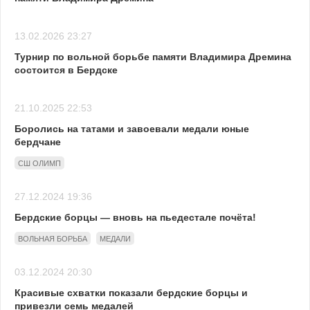
13.02.2026 23:27
Турнир по вольной борьбе памяти Владимира Дремина
состоится в Бердске
21.10.2025 22:53
Боролись на татами и завоевали медали юные
бердчане
СШ ОЛИМП
27.12.2024 19:36
Бердские борцы — вновь на пьедестале почёта!
ВОЛЬНАЯ БОРЬБА
МЕДАЛИ
03.12.2024 20:30
Красивые схватки показали бердские борцы и
привезли семь медалей