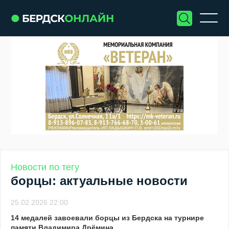
Новости по тегу
борцы: актуальные новости
25.02.2026 22:00
14 медалей завоевали борцы из Бердска на турнире
памяти Владимира Дрёмина