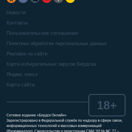
Новости
Контакты
Пользовательское соглашение
Политика обработки персональных данных
Реклама на сайте
Карта избирательных округов Бердска
Яндекс поиск
Карта сайта
18+
Сетевое издание «Бердск Онлайн»
Зарегистрировано в Федеральной службе по надзору в сфере связи,
информационных технологий и массовых коммуникаций
(Роскомнадзор). Свидетельство о регистрации СМИ ЭЛ № ФС 77 –