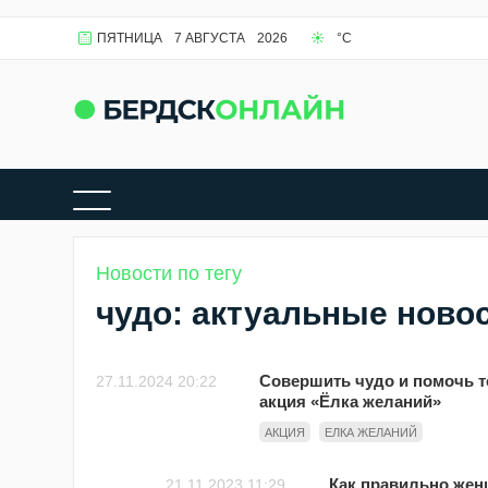
ПЯТНИЦА
7 АВГУСТА
2026
°C
Новости по тегу
чудо: актуальные ново
Совершить чудо и помочь те
27.11.2024 20:22
акция «Ёлка желаний»
АКЦИЯ
ЕЛКА ЖЕЛАНИЙ
Как правильно жен
21.11.2023 11:29