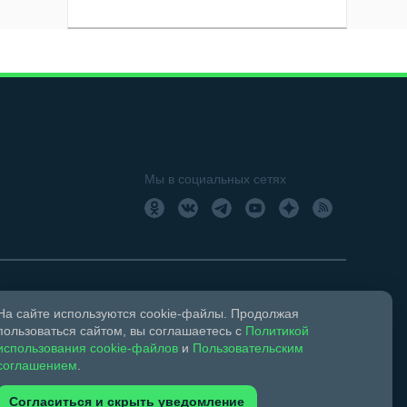
Мы в социальных сетях
На сайте используются cookie-файлы. Продолжая
18+
Свидетельство о регистрации СМИ ЭЛ № ФС 77 –
пользоваться сайтом, вы соглашаетесь с
Политикой
использования cookie-файлов
и
Пользовательским
соглашением
.
ком праве и смежных правах.
Согласиться и скрыть уведомление