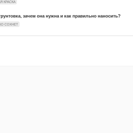
Я КРАСКА
грунтовка, зачем она нужна и как правильно наносить?
КО СОХНЕТ