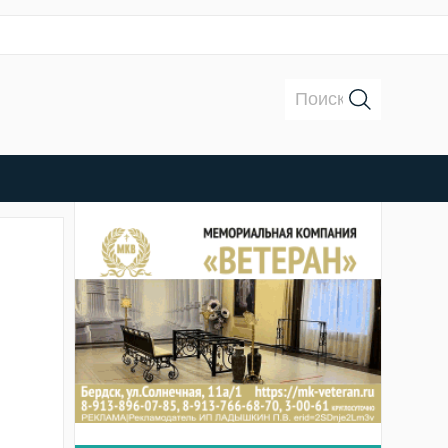
Поиск: