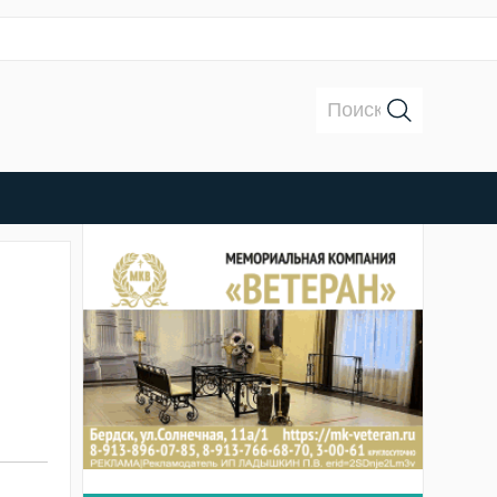
Поиск: