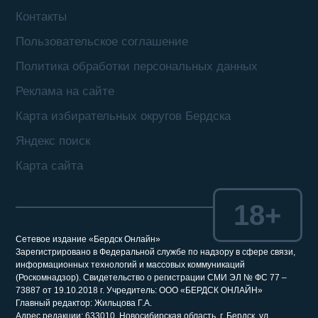
Контакты
Пользовательское соглашение
Политика обработки персональных данных
Реклама на сайте
Карта избирательных округов Бердска
Яндекс поиск
Карта сайта
18+
Сетевое издание «Бердск Онлайн»
Зарегистрировано в Федеральной службе по надзору в сфере связи,
информационных технологий и массовых коммуникаций
(Роскомнадзор). Свидетельство о регистрации СМИ ЭЛ № ФС 77 –
73887 от 19.10.2018 г. Учредитель: ООО «БЕРДСК ОНЛАЙН»
Главный редактор: Жильцова Г.А.
Адрес редакции: 633010, Новосибирская область, г. Бердск, ул.