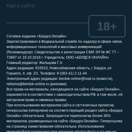
Карта сайта
18+
Сетевое издание «Бердск Онлайн»
Зарегистрировано в Федеральной службе по надзору в сфере связи,
информационных технологий и массовых коммуникаций
(Роскомнадзор). Свидетельство о регистрации СМИ ЭЛ № ФС 77 –
73887 от 19.10.2018 г. Учредитель: ООО «БЕРДСК ОНЛАЙН»
Главный редактор: Жильцова Г.А.
Адрес редакции: 633010, Новосибирская область, г. Бердск, ул.
Горького, 4, оф. 2/1. Телефон: 8 (383-41) 2-11-44
Электронный адрес редакции: berdsk-online@mail.ru (новости),
reklama@berdsk-online.ru (реклама)
Все права на материалы, находящиеся на сайте «Бердск Онлайн»,
охраняются в соответствии с законодательством РФ, в том числе, об
авторском праве и смежных правах.
При использовании материалов сайта и саттелитных проектов,
гиперссылка (гиперлинк) на соответствующий раздел сайта «Бердск
Онлайн» обязательна. Запрещается перепечатка более 30%
материалов, размещенных на сайте «Бердск Онлайн». Гиперссылка
на страницу заимствования обязательна. Использование
медиафайлов разрешено при указании автора фото и ссылки на