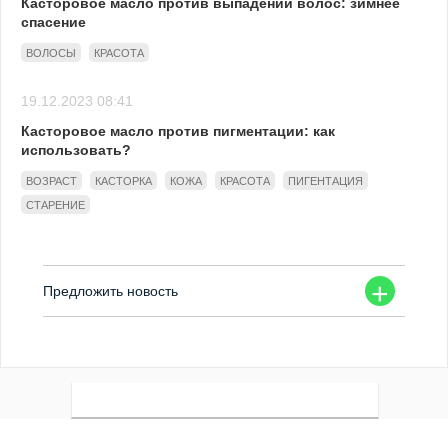
Касторовое масло против выпадений волос: зимнее
спасение
ВОЛОСЫ
КРАСОТА
19.12.2023 08:41
Касторовое масло против пигментации: как
использовать?
ВОЗРАСТ
КАСТОРКА
КОЖА
КРАСОТА
ПИГЕНТАЦИЯ
СТАРЕНИЕ
+
Предложить новость