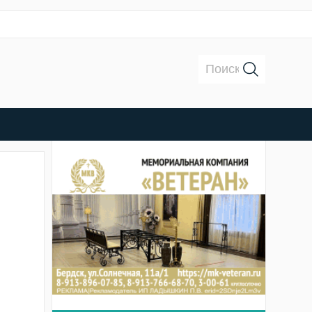
Поиск: