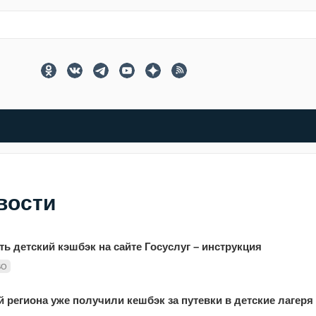
вости
ь детский кэшбэк на сайте Госуслуг – инструкция
ВО
й региона уже получили кешбэк за путевки в детские лагеря