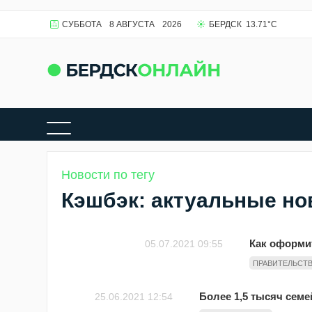
СУББОТА
8 АВГУСТА
2026
БЕРДСК
13.71
°C
Новости по тегу
Кэшбэк: актуальные но
Как оформит
05.07.2021 09:55
ПРАВИТЕЛЬСТ
Более 1,5 тысяч семе
25.06.2021 12:54