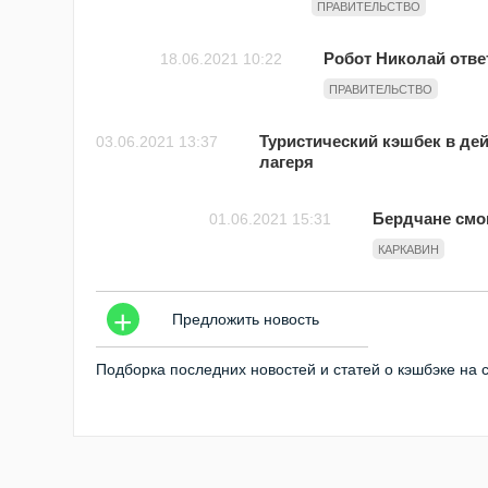
ПРАВИТЕЛЬСТВО
Робот Николай отве
18.06.2021 10:22
ПРАВИТЕЛЬСТВО
Туристический кэшбек в де
03.06.2021 13:37
лагеря
Бердчане смог
01.06.2021 15:31
КАРКАВИН
+
Предложить новость
Подборка последних новостей и статей о кэшбэке на 