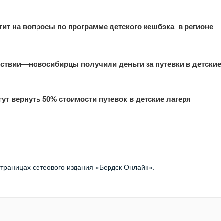
тит на вопросы по программе детского кешбэка в регионе
йствии—новосибирцы получили деньги за путевки в детски
ут вернуть 50% стоимости путевок в детские лагеря
страницах сетеового издания «Бердск Онлайн».