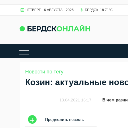
ЧЕТВЕРГ
6 АВГУСТА
2026
БЕРДСК
18.71
°C
Новости по тегу
Козин: актуальные нов
В чем разн
13.04.2021 16:17
+
Предложить новость