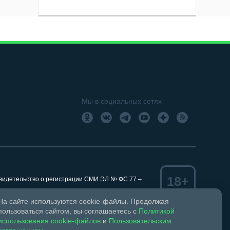
Мы в социальных сетях
18+
Свидетельство о регистрации СМИ ЭЛ № ФС 77 –
На сайте используются cookie-файлы. Продолжая
пользоваться сайтом, вы соглашаетесь с
Политикой
использования cookie-файлов
и
Пользовательским
ком праве и смежных правах.