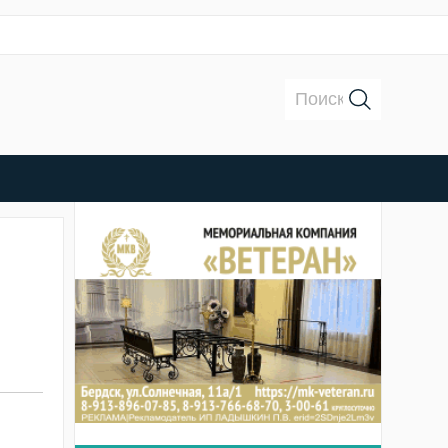
Поиск: