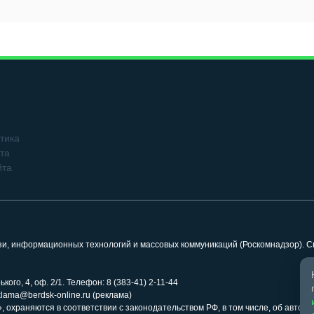
тика
та
йта
язи, информационных технологий и массовых коммуникаций (Роскомнадзор). 
кого, 4, оф. 2/1. Телефон: 8 (383-41) 2-11-44
klama@berdsk-online.ru (реклама)
 охраняются в соответствии с законодательством РФ, в том числе, об авторс