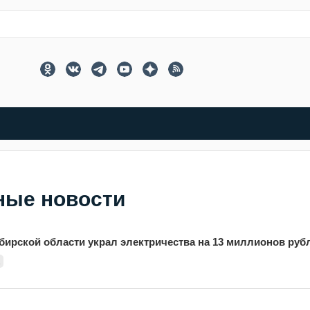
ные новости
бирской области украл электричества на 13 миллионов руб