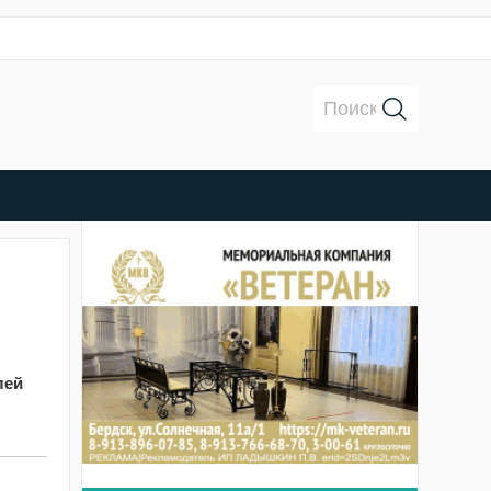
Поиск:
лей