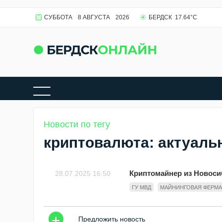
СУББОТА
8 АВГУСТА
2026
БЕРДСК
17.64
°C
Новости по тегу
криптовалюта: актуаль
Криптомайнер из Новоси
28.07.2025 16:50
ГУ МВД
МАЙНИНГОВАЯ ФЕРМА
+
Предложить новость