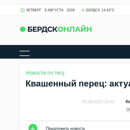
ЧЕТВЕРГ
6 АВГУСТА
2026
БЕРДСК
14.43
°C
Новости по тегу
Квашенный перец: акту
К
03.08.2023 10:42
Р
+
Предложить новость