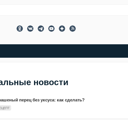
альные новости
вашеный перец без уксуса: как сделать?
ЕЦЕПТ