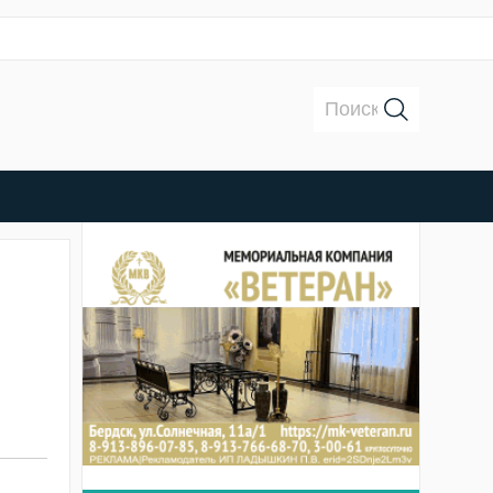
Поиск: