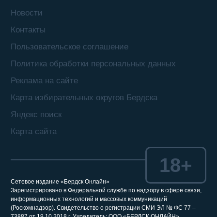
Новости
Контакты
Пользовательское соглашение
Политика обработки персональных данных
Реклама на сайте
Карта избирательных округов Бердска
Яндекс поиск
Карта сайта
18+
Сетевое издание «Бердск Онлайн»
Зарегистрировано в Федеральной службе по надзору в сфере связи,
информационных технологий и массовых коммуникаций
(Роскомнадзор). Свидетельство о регистрации СМИ ЭЛ № ФС 77 –
73887 от 19.10.2018 г. Учредитель: ООО «БЕРДСК ОНЛАЙН»