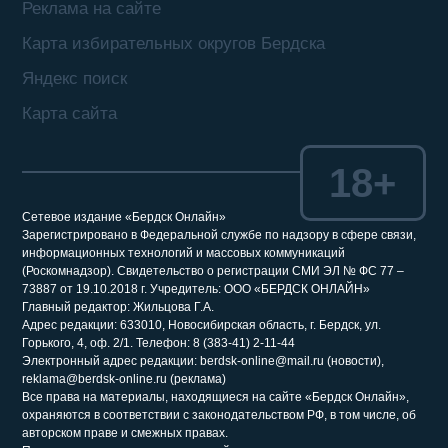
Реклама на сайте
Карта избирательных округов Бердска
Яндекс поиск
Карта сайта
18+
Сетевое издание «Бердск Онлайн»
Зарегистрировано в Федеральной службе по надзору в сфере связи,
информационных технологий и массовых коммуникаций
(Роскомнадзор). Свидетельство о регистрации СМИ ЭЛ № ФС 77 –
73887 от 19.10.2018 г. Учредитель: ООО «БЕРДСК ОНЛАЙН»
Главный редактор: Жильцова Г.А.
Адрес редакции: 633010, Новосибирская область, г. Бердск, ул.
Горького, 4, оф. 2/1. Телефон: 8 (383-41) 2-11-44
Электронный адрес редакции: berdsk-online@mail.ru (новости),
reklama@berdsk-online.ru (реклама)
Все права на материалы, находящиеся на сайте «Бердск Онлайн»,
охраняются в соответствии с законодательством РФ, в том числе, об
авторском праве и смежных правах.