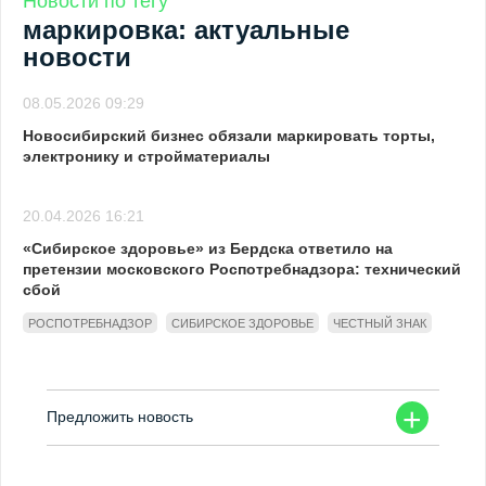
Новости по тегу
маркировка: актуальные
новости
08.05.2026 09:29
Новосибирский бизнес обязали маркировать торты,
электронику и стройматериалы
20.04.2026 16:21
«Сибирское здоровье» из Бердска ответило на
претензии московского Роспотребнадзора: технический
сбой
РОСПОТРЕБНАДЗОР
СИБИРСКОЕ ЗДОРОВЬЕ
ЧЕСТНЫЙ ЗНАК
+
Предложить новость