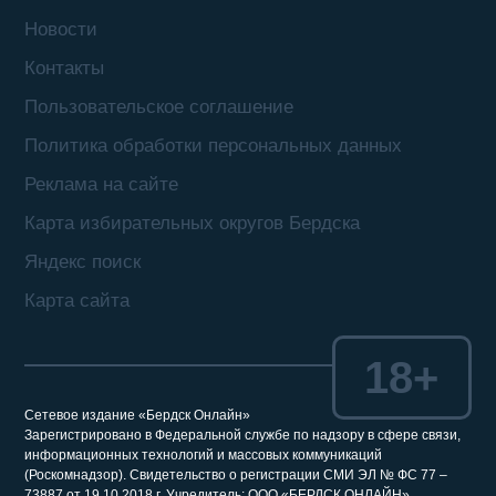
Новости
Контакты
Пользовательское соглашение
Политика обработки персональных данных
Реклама на сайте
Карта избирательных округов Бердска
Яндекс поиск
Карта сайта
18+
Сетевое издание «Бердск Онлайн»
Зарегистрировано в Федеральной службе по надзору в сфере связи,
информационных технологий и массовых коммуникаций
(Роскомнадзор). Свидетельство о регистрации СМИ ЭЛ № ФС 77 –
73887 от 19.10.2018 г. Учредитель: ООО «БЕРДСК ОНЛАЙН»