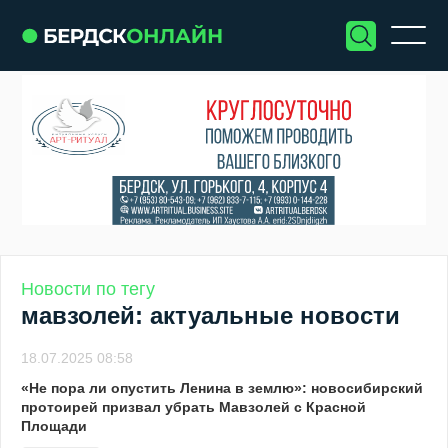
Новости по тегу
мавзолей: актуальные новости
18.07.2025 08:58
«Не пора ли опустить Ленина в землю»: новосибирский
протоирей призвал убрать Мавзолей с Красной
Площади