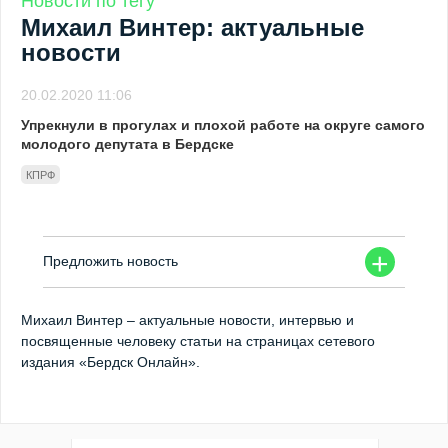
Новости по тегу
Михаил Винтер: актуальные
новости
20.02.2020 11:06
Упрекнули в прогулах и плохой работе на округе самого
молодого депутата в Бердске
КПРФ
+
Предложить новость
Михаил Винтер – актуальные новости, интервью и
посвященные человеку статьи на страницах сетевого
издания «Бердск Онлайн».