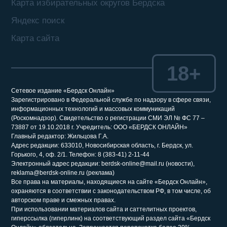
Карта избирательных округов Бердска
Яндекс поиск
Карта сайта
18+
Сетевое издание «Бердск Онлайн»
Зарегистрировано в Федеральной службе по надзору в сфере связи,
информационных технологий и массовых коммуникаций
(Роскомнадзор). Свидетельство о регистрации СМИ ЭЛ № ФС 77 –
73887 от 19.10.2018 г. Учредитель: ООО «БЕРДСК ОНЛАЙН»
Главный редактор: Жильцова Г.А.
Адрес редакции: 633010, Новосибирская область, г. Бердск, ул.
Горького, 4, оф. 2/1. Телефон: 8 (383-41) 2-11-44
Электронный адрес редакции: berdsk-online@mail.ru (новости),
reklama@berdsk-online.ru (реклама)
Все права на материалы, находящиеся на сайте «Бердск Онлайн»,
охраняются в соответствии с законодательством РФ, в том числе, об
авторском праве и смежных правах.
При использовании материалов сайта и саттелитных проектов,
гиперссылка (гиперлинк) на соответствующий раздел сайта «Бердск