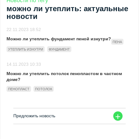
Новости по тегу
можно ли утеплить: актуальные
новости
22.11.2023 18:52
Можно ли утеплить фундамент пеной изнутри?
ПЕНА
УТЕПЛИТЬ ИЗНУТРИ
ФУНДАМЕНТ
14.11.2023 10:33
Можно ли утеплить потолок пенопластом в частном
доме?
ПЕНОПЛАСТ
ПОТОЛОК
+
Предложить новость