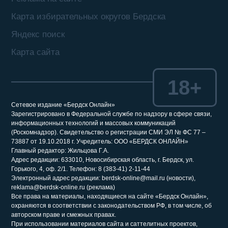
Карта избирательных округов Бердска
Яндекс поиск
Карта сайта
18+
Сетевое издание «Бердск Онлайн»
Зарегистрировано в Федеральной службе по надзору в сфере связи,
информационных технологий и массовых коммуникаций
(Роскомнадзор). Свидетельство о регистрации СМИ ЭЛ № ФС 77 –
73887 от 19.10.2018 г. Учредитель: ООО «БЕРДСК ОНЛАЙН»
Главный редактор: Жильцова Г.А.
Адрес редакции: 633010, Новосибирская область, г. Бердск, ул.
Горького, 4, оф. 2/1. Телефон: 8 (383-41) 2-11-44
Электронный адрес редакции: berdsk-online@mail.ru (новости),
reklama@berdsk-online.ru (реклама)
Все права на материалы, находящиеся на сайте «Бердск Онлайн»,
охраняются в соответствии с законодательством РФ, в том числе, об
авторском праве и смежных правах.
При использовании материалов сайта и саттелитных проектов,