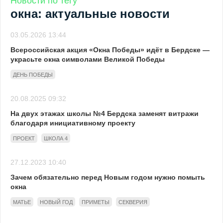
Новости по тегу
окна: актуальные новости
03.05.2026 13:44
Всероссийская акция «Окна Победы» идёт в Бердске —
украсьте окна символами Великой Победы
ДЕНЬ ПОБЕДЫ
20.08.2025 09:32
На двух этажах школы №4 Бердска заменят витражи
благодаря инициативному проекту
ПРОЕКТ
ШКОЛА 4
27.12.2023 10:40
Зачем обязательно перед Новым годом нужно помыть
окна
МАТЬЕ
НОВЫЙ ГОД
ПРИМЕТЫ
СЕКВЕРИЯ