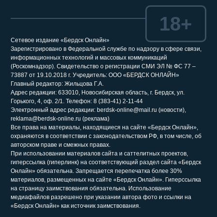
18+
Сетевое издание «Бердск Онлайн»
Зарегистрировано в Федеральной службе по надзору в сфере связи,
информационных технологий и массовых коммуникаций
(Роскомнадзор). Свидетельство о регистрации СМИ ЭЛ № ФС 77 –
73887 от 19.10.2018 г. Учредитель: ООО «БЕРДСК ОНЛАЙН»
Главный редактор: Жильцова Г.А.
Адрес редакции: 633010, Новосибирская область, г. Бердск, ул.
Горького, 4, оф. 2/1. Телефон: 8 (383-41) 2-11-44
Электронный адрес редакции: berdsk-online@mail.ru (новости),
reklama@berdsk-online.ru (реклама)
Все права на материалы, находящиеся на сайте «Бердск Онлайн»,
охраняются в соответствии с законодательством РФ, в том числе, об
авторском праве и смежных правах.
При использовании материалов сайта и саттелитных проектов,
гиперссылка (гиперлинк) на соответствующий раздел сайта «Бердск
Онлайн» обязательна. Запрещается перепечатка более 30%
материалов, размещенных на сайте «Бердск Онлайн». Гиперссылка
на страницу заимствования обязательна. Использование
медиафайлов разрешено при указании автора фото и ссылки на
«Бердск Онлайн» как источник заимствования.