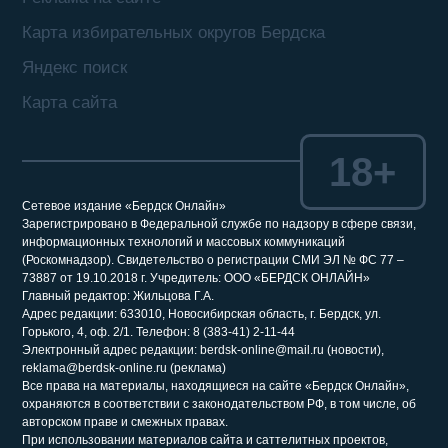
Карта избирательных округов Бердска
Яндекс поиск
Карта сайта
18+
Сетевое издание «Бердск Онлайн»
Зарегистрировано в Федеральной службе по надзору в сфере связи,
информационных технологий и массовых коммуникаций
(Роскомнадзор). Свидетельство о регистрации СМИ ЭЛ № ФС 77 –
73887 от 19.10.2018 г. Учредитель: ООО «БЕРДСК ОНЛАЙН»
Главный редактор: Жильцова Г.А.
Адрес редакции: 633010, Новосибирская область, г. Бердск, ул.
Горького, 4, оф. 2/1. Телефон: 8 (383-41) 2-11-44
Электронный адрес редакции: berdsk-online@mail.ru (новости),
reklama@berdsk-online.ru (реклама)
Все права на материалы, находящиеся на сайте «Бердск Онлайн»,
охраняются в соответствии с законодательством РФ, в том числе, об
авторском праве и смежных правах.
При использовании материалов сайта и саттелитных проектов,