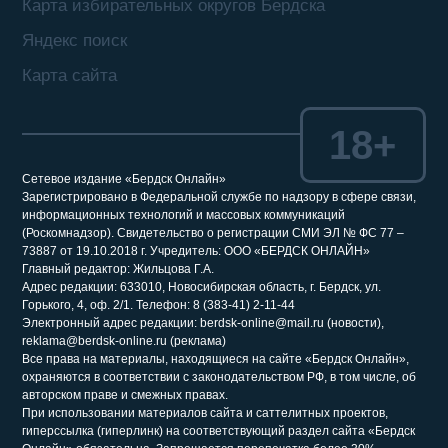
Карта избирательных округов Бердска
Яндекс поиск
Карта сайта
18+
Сетевое издание «Бердск Онлайн»
Зарегистрировано в Федеральной службе по надзору в сфере связи,
информационных технологий и массовых коммуникаций
(Роскомнадзор). Свидетельство о регистрации СМИ ЭЛ № ФС 77 –
73887 от 19.10.2018 г. Учредитель: ООО «БЕРДСК ОНЛАЙН»
Главный редактор: Жильцова Г.А.
Адрес редакции: 633010, Новосибирская область, г. Бердск, ул.
Горького, 4, оф. 2/1. Телефон: 8 (383-41) 2-11-44
Электронный адрес редакции: berdsk-online@mail.ru (новости),
reklama@berdsk-online.ru (реклама)
Все права на материалы, находящиеся на сайте «Бердск Онлайн»,
охраняются в соответствии с законодательством РФ, в том числе, об
авторском праве и смежных правах.
При использовании материалов сайта и саттелитных проектов,
гиперссылка (гиперлинк) на соответствующий раздел сайта «Бердск