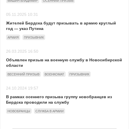
МАШИН ВЛАДИМИР
ОСЕННИЙ ПРИЗЫВ
05.11.2025 10:31
Жителей Бердска будут призывать в армию круглый
год — указ Путина
АРМИЯ
ПРИЗЫВНИК
26.03.2025 16:50
Объявлен призыв на военную службу в Новосибирской
области
ВЕСЕННИЙ ПРИЗЫВ
ВОЕНКОМАТ
ПРИЗЫВНИК
24.10.2024 19:57
В рамках осеннего призыва группу новобранцев из
Бердска проводили на службу
НОВОБРАНЦЫ
СЛУЖБА В АРМИИ