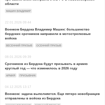
области
МАШИН ВЛАДИМИР
22.01.2026 09:44
Военком Бердска Владимир Машин: большинство
бердских срочников направили в мотострелковые
войска
ВЕСЕННИЙ ПРИЗЫВ
ОСЕННИЙ ПРИЗЫВ
08.01.2026 09:39
Срочников из Бердска будут призывать в армию
круглый год — что изменилось в 2026 году
АРМИЯ
ПРИЗЫВНИК
04.12.2025 13:17
Военком: задача выполняется. Еще пятеро новобранцев
отправлены в войска из Бердска