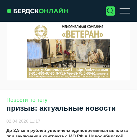
Новости по тегу
призыв: актуальные новости
02.04.2026 11:17
До 2,9 млн рублей увеличена единовременная выплата
при заключении контракта с МО РФ в Новосибирской