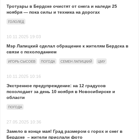
Тротуары в Бердске очистят от снега и наледи 25
ноября — пока силы и техника на дорогах
ГОЛОЛЕД
10.11.2025 19:03
Мэр Лапицкий сделал обращение к жителям Бердска в
связи с похолоданием
ИГОРЬ СЫСОЕВ
ПОГОДА
СЕМЕН ЛАПИЦКИЙ
ЦМУ
10.11.2025 10:16
Экстренное предупреждение: на 12 градусов
похолодает за день 10 ноября в Новосибирске и
области
ПОГОДА
27.05.2025 10:36
Замело в конце мая! Град размером с горох и снег в
Бердске – жители прислали фото