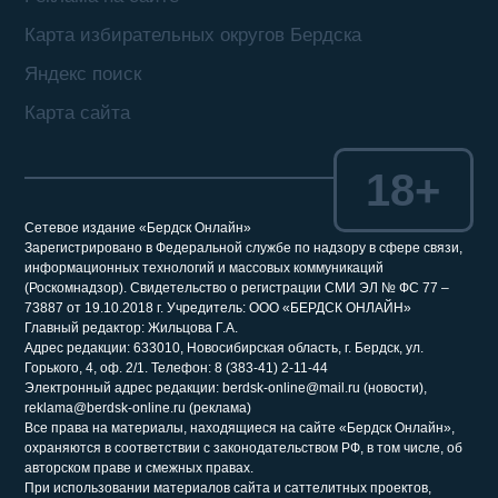
Карта избирательных округов Бердска
Яндекс поиск
Карта сайта
18+
Сетевое издание «Бердск Онлайн»
Зарегистрировано в Федеральной службе по надзору в сфере связи,
информационных технологий и массовых коммуникаций
(Роскомнадзор). Свидетельство о регистрации СМИ ЭЛ № ФС 77 –
73887 от 19.10.2018 г. Учредитель: ООО «БЕРДСК ОНЛАЙН»
Главный редактор: Жильцова Г.А.
Адрес редакции: 633010, Новосибирская область, г. Бердск, ул.
Горького, 4, оф. 2/1. Телефон: 8 (383-41) 2-11-44
Электронный адрес редакции: berdsk-online@mail.ru (новости),
reklama@berdsk-online.ru (реклама)
Все права на материалы, находящиеся на сайте «Бердск Онлайн»,
охраняются в соответствии с законодательством РФ, в том числе, об
авторском праве и смежных правах.
При использовании материалов сайта и саттелитных проектов,