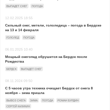
ВЫПАДЕТ СНЕГ
ПОГОДА
12.02.2025 18:55
Сильный снег, метели, гололедица – погода в Бердске
на 13 и 14 февраля
ГОЛОЛЕД
ПОГОДА
06.01.2025 10:40
Мощный снегопад обрушится на Бердск после
Рождества
БЕРДСК
ВЫПАДЕТ СНЕГ
08.11.2024 09:50
С 5 часов утра техника очищает Бердск от снега 8
ноября – зима пришла
ВЫВОЗ СНЕГА
ЗИМА
ПОГОДА
РОМАН БУРДИН
СЕРГЕЙ КАЛИКИН