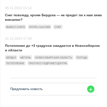
05.11.2024 15:14
Снег повсюду, кроме Бердска — не придет ли к нам зима
внезапно?
ВЫВОЗ СНЕГА
ИГОРЬ СЫСОЕВ
СНЕГ
21.12.2023 17:40
Потепление до +3 градусов ожидается в Новосибирске
и области
БЕРДСК
МЕТЕЛЬ
НОВОСИБИРСКАЯ ОБЛАСТЬ
ПОГОДА
ПОТЕПЛЕНИЕ
ПРОГНОЗ ГИДРОМЕТЦЕНТРА
+
Предложить новость