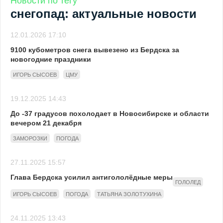
Новости по тегу
снегопад: актуальные новости
12.01.2026 17:10
9100 кубометров снега вывезено из Бердска за
новогодние праздники
ИГОРЬ СЫСОЕВ
ЦМУ
19.12.2025 14:43
До -37 градусов похолодает в Новосибирске и области
вечером 21 декабря
ЗАМОРОЗКИ
ПОГОДА
27.11.2025 15:57
Глава Бердска усилил антигололёдные меры
ГОЛОЛЕД
ИГОРЬ СЫСОЕВ
ПОГОДА
ТАТЬЯНА ЗОЛОТУХИНА
24.11.2025 13:43