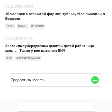
02.11.2024 10:54
16 человек с открытой формой туберкулёза выявили в
Бердске
БЦГБ
ВРАЧИ
ЛЕЧЕНИЕ
23.05.2024 09:50
Заразила туберкулезом десятки детей работница
школы. Также у нее выявлен ВИЧ
ФЛГ
ФЛЮОРОГРАФИЯ
+
Предложить новость