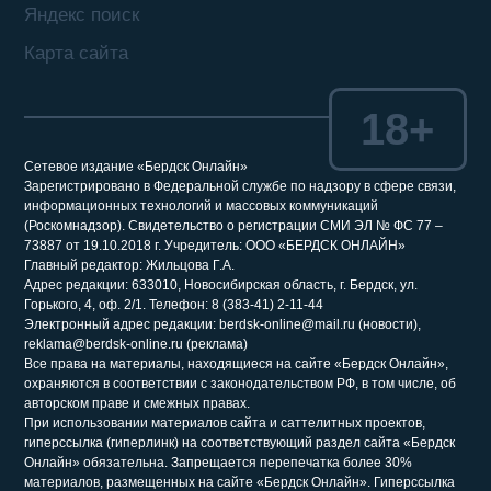
Яндекс поиск
Карта сайта
18+
Сетевое издание «Бердск Онлайн»
Зарегистрировано в Федеральной службе по надзору в сфере связи,
информационных технологий и массовых коммуникаций
(Роскомнадзор). Свидетельство о регистрации СМИ ЭЛ № ФС 77 –
73887 от 19.10.2018 г. Учредитель: ООО «БЕРДСК ОНЛАЙН»
Главный редактор: Жильцова Г.А.
Адрес редакции: 633010, Новосибирская область, г. Бердск, ул.
Горького, 4, оф. 2/1. Телефон: 8 (383-41) 2-11-44
Электронный адрес редакции: berdsk-online@mail.ru (новости),
reklama@berdsk-online.ru (реклама)
Все права на материалы, находящиеся на сайте «Бердск Онлайн»,
охраняются в соответствии с законодательством РФ, в том числе, об
авторском праве и смежных правах.
При использовании материалов сайта и саттелитных проектов,
гиперссылка (гиперлинк) на соответствующий раздел сайта «Бердск
Онлайн» обязательна. Запрещается перепечатка более 30%
материалов, размещенных на сайте «Бердск Онлайн». Гиперссылка