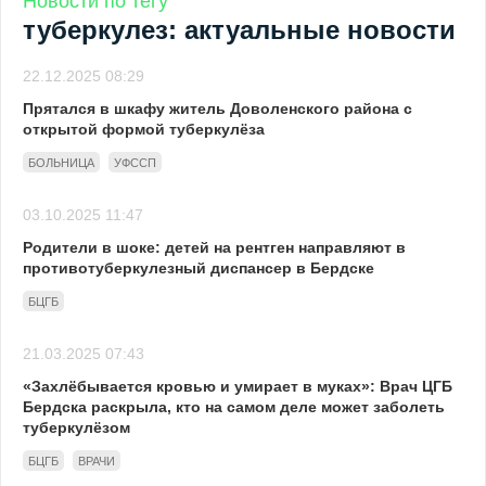
Новости по тегу
туберкулез: актуальные новости
22.12.2025 08:29
Прятался в шкафу житель Доволенского района с
открытой формой туберкулёза
БОЛЬНИЦА
УФССП
03.10.2025 11:47
Родители в шоке: детей на рентген направляют в
противотуберкулезный диспансер в Бердске
БЦГБ
21.03.2025 07:43
«Захлёбывается кровью и умирает в муках»: Врач ЦГБ
Бердска раскрыла, кто на самом деле может заболеть
туберкулёзом
БЦГБ
ВРАЧИ