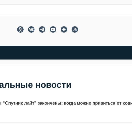
уальные новости
 “Спутник лайт” закончены: когда можно привиться от ков