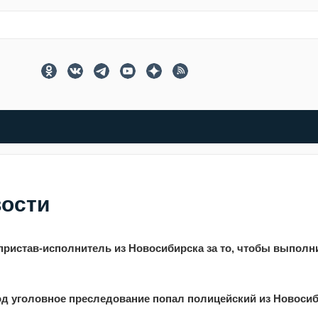
вости
 пристав-исполнитель из Новосибирска за то, чтобы выполн
од уголовное преследование попал полицейский из Новоси