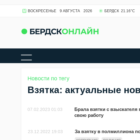
ВОСКРЕСЕНЬЕ
9 АВГУСТА
2026
БЕРДСК
21.16
°C
Новости по тегу
Взятка: актуальные но
Брала взятки с взыскателя
07.02.2023 01:03
свою работу
За взятку в полмиллиона п
23.12.2022 19:03