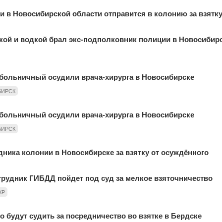
и в Новосибирской области отправится в колонию за взятк
чкой и водкой брал экс-подполковник полиции в Новосибир
больничный осудили врача-хирурга в Новосибирске
БИРСК
больничный осудили врача-хирурга в Новосибирске
БИРСК
дника колонии в Новосибирске за взятку от осуждённого
трудник ГИБДД пойдет под суд за мелкое взяточничество
КР
о будут судить за посредничество во взятке в Бердске