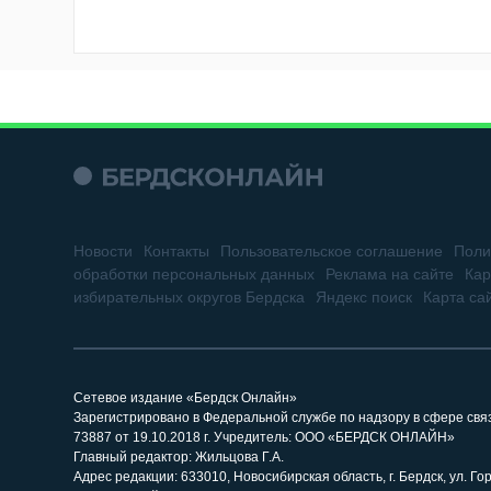
Новости
Контакты
Пользовательское соглашение
Поли
обработки персональных данных
Реклама на сайте
Кар
избирательных округов Бердска
Яндекс поиск
Карта са
Сетевое издание «Бердск Онлайн»
Зарегистрировано в Федеральной службе по надзору в сфере св
73887 от 19.10.2018 г. Учредитель: ООО «БЕРДСК ОНЛАЙН»
Главный редактор: Жильцова Г.А.
Адрес редакции: 633010, Новосибирская область, г. Бердск, ул. Горь