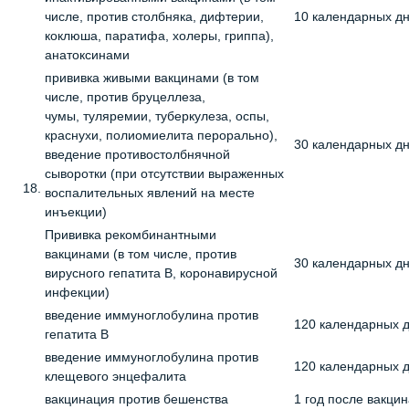
числе, против столбняка, дифтерии,
10 календарных д
коклюша, паратифа, холеры, гриппа),
анатоксинами
прививка живыми вакцинами (в том
числе, против бруцеллеза,
чумы, туляремии, туберкулеза, оспы,
краснухи, полиомиелита перорально),
30 календарных д
введение противостолбнячной
сыворотки (при отсутствии выраженных
18.
воспалительных явлений на месте
инъекции)
Прививка рекомбинантными
вакцинами (в том числе, против
30 календарных д
вирусного гепатита B, коронавирусной
инфекции)
введение иммуноглобулина против
120 календарных 
гепатита B
введение иммуноглобулина против
120 календарных 
клещевого энцефалита
вакцинация против бешенства
1 год после вакци