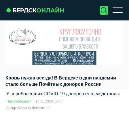
Кровь нужна всегда! В Бердске в дни пандемии
стало больше Почётных доноров России
У переболевших COVID-19 доноров есть медотводы
Нам сообщают
17.11.2020 15:47
Автор:
Марина Демочкина