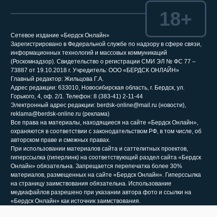
18+
Сетевое издание «Бердск Онлайн»
Зарегистрировано в Федеральной службе по надзору в сфере связи,
информационных технологий и массовых коммуникаций
(Роскомнадзор). Свидетельство о регистрации СМИ ЭЛ № ФС 77 –
73887 от 19.10.2018 г. Учредитель: ООО «БЕРДСК ОНЛАЙН»
Главный редактор: Жильцова Г.А.
Адрес редакции: 633010, Новосибирская область, г. Бердск, ул.
Горького, 4, оф. 2/1. Телефон: 8 (383-41) 2-11-44
Электронный адрес редакции: berdsk-online@mail.ru (новости),
reklama@berdsk-online.ru (реклама)
Все права на материалы, находящиеся на сайте «Бердск Онлайн»,
охраняются в соответствии с законодательством РФ, в том числе, об
авторском праве и смежных правах.
При использовании материалов сайта и саттелитных проектов,
гиперссылка (гиперлинк) на соответствующий раздел сайта «Бердск
Онлайн» обязательна. Запрещается перепечатка более 30%
материалов, размещенных на сайте «Бердск Онлайн». Гиперссылка
на страницу заимствования обязательна. Использование
медиафайлов разрешено при указании автора фото и ссылки на
«Бердск Онлайн» как источник заимствования.