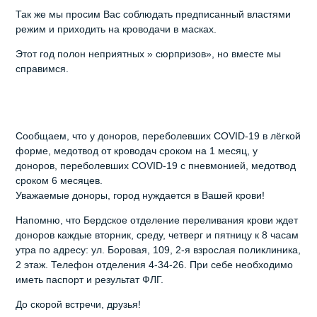
Так же мы просим Вас соблюдать предписанный властями
режим и приходить на кроводачи в масках.
Этот год полон неприятных » сюрпризов», но вместе мы
справимся.
Сообщаем, что у доноров, переболевших COVID-19 в лёгкой
форме, медотвод от кроводач сроком на 1 месяц, у
доноров, переболевших COVID-19 с пневмонией, медотвод
сроком 6 месяцев.
Уважаемые доноры, город нуждается в Вашей крови!
Напомню, что Бердское отделение переливания крови ждет
доноров каждые вторник, среду, четверг и пятницу к 8 часам
утра по адресу: ул. Боровая, 109, 2-я взрослая поликлиника,
2 этаж. Телефон отделения 4-34-26. При себе необходимо
иметь паспорт и результат ФЛГ.
До скорой встречи, друзья!