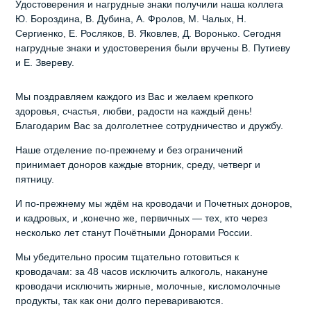
Удостоверения и нагрудные знаки получили наша коллега
Ю. Бороздина, В. Дубина, А. Фролов, М. Чалых, Н.
Сергиенко, Е. Росляков, В. Яковлев, Д. Воронько. Сегодня
нагрудные знаки и удостоверения были вручены В. Путиеву
и Е. Звереву.
Мы поздравляем каждого из Вас и желаем крепкого
здоровья, счастья, любви, радости на каждый день!
Благодарим Вас за долголетнее сотрудничество и дружбу.
Наше отделение по-прежнему и без ограничений
принимает доноров каждые вторник, среду, четверг и
пятницу.
И по-прежнему мы ждём на кроводачи и Почетных доноров,
и кадровых, и ,конечно же, первичных — тех, кто через
несколько лет станут Почётными Донорами России.
Мы убедительно просим тщательно готовиться к
кроводачам: за 48 часов исключить алкоголь, накануне
кроводачи исключить жирные, молочные, кисломолочные
продукты, так как они долго перевариваются.