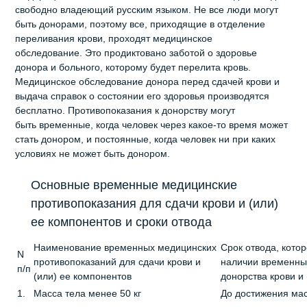
свободно владеющий русским языком. Не все люди могут
быть донорами, поэтому все, приходящие в отделение
переливания крови, проходят медицинское
обследование. Это продиктовано заботой о здоровье
донора и больного, которому будет перелита кровь.
Медицинское обследование донора перед сдачей крови и
выдача справок о состоянии его здоровья производятся
бесплатно. Противопоказания к донорству могут
быть временные, когда человек через какое-то время может
стать донором, и постоянные, когда человек ни при каких
условиях не может быть донором.
Основные временные медицинские
противопоказания для сдачи крови и (или)
ее компонентов и сроки отвода
Наименование временных медицинских
Срок отвода, кото
N
противопоказаний для сдачи крови и
наличии временны
п/п
(или) ее компонентов
донорства крови и
1.
Масса тела менее 50 кг
До достижения мас