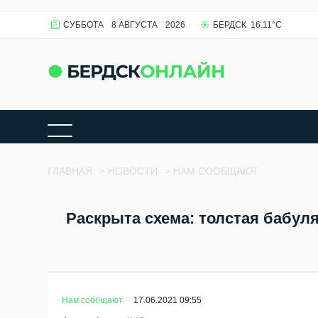
СУББОТА
8 АВГУСТА
2026
БЕРДСК
16.11
°C
ГЛАВНАЯ
>
НОВОСТИ
>
НАМ СООБЩАЮТ
Раскрыта схема: толстая бабул
Нам сообщают
17.06.2021 09:55