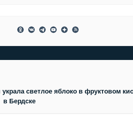
я украла светлое яблоко в фруктовом ки
в Бердске