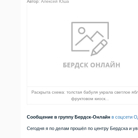
Автор:
Алексей Юша
Раскрыта схема: толстая бабуля украла светлое ябл
фруктовом киоск...
Сообщение в группу Бердск-Онлайн
в соцсети 
Сегодня я по делам прошёл по центру Бердска и ув