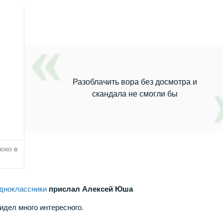
Разоблачить вора без досмотра и
скандала не смогли бы
око в
Одноклассники
прислал Алексей Юша
идел много интересного.