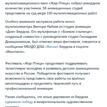
мультипликационного кино «Жар-Птица» собрал рекордное
количество участников. 58 анимационных студий
представили на суд жюри 150 мультипликационных работ.
Особого внимания заслужила работа юного
мультипликатора Виктора Набоки из студии анимации
«Дом» Бердска. Его мультфильм о «Боевом сталинце»,
созданный совместно с руководителем студии Геннадием
Домашонкиным, был отмечен жюри фестиваля, говорится в
сообщении МБУДО ДХШ
«Весна»
Бердска в соцсети
«Вконтакте».
Фестиваль «Жар-Птица» продолжает поддерживать
талантливую молодёжь и развивать детское анимационное
искусство в России. Победители фестиваля получают
возможность представить свои работы на крупных
киноплощадках и продолжить творческий путь в
профессиональной анимации.
Ранее сообщалось, что юные дарования из Бердска
одержали победу
в межрегиональном художественном
конкурсе.