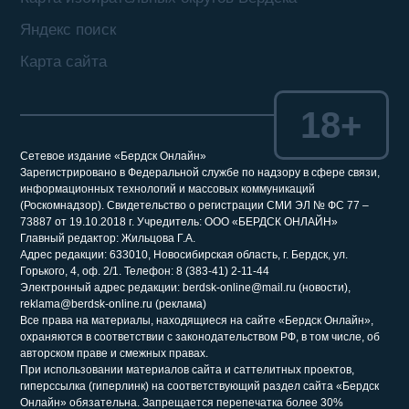
Яндекс поиск
Карта сайта
18+
Сетевое издание «Бердск Онлайн»
Зарегистрировано в Федеральной службе по надзору в сфере связи,
информационных технологий и массовых коммуникаций
(Роскомнадзор). Свидетельство о регистрации СМИ ЭЛ № ФС 77 –
73887 от 19.10.2018 г. Учредитель: ООО «БЕРДСК ОНЛАЙН»
Главный редактор: Жильцова Г.А.
Адрес редакции: 633010, Новосибирская область, г. Бердск, ул.
Горького, 4, оф. 2/1. Телефон: 8 (383-41) 2-11-44
Электронный адрес редакции: berdsk-online@mail.ru (новости),
reklama@berdsk-online.ru (реклама)
Все права на материалы, находящиеся на сайте «Бердск Онлайн»,
охраняются в соответствии с законодательством РФ, в том числе, об
авторском праве и смежных правах.
При использовании материалов сайта и саттелитных проектов,
гиперссылка (гиперлинк) на соответствующий раздел сайта «Бердск
Онлайн» обязательна. Запрещается перепечатка более 30%