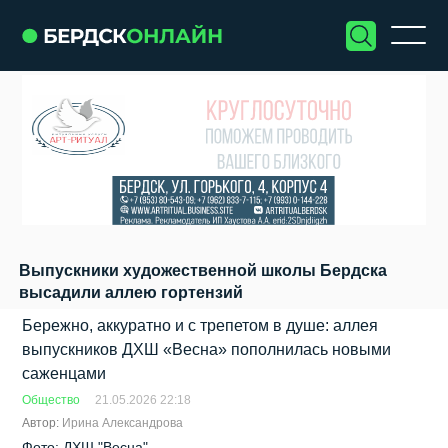
Выпускники художественной школы Бердска
высадили аллею гортензий
Бережно, аккуратно и с трепетом в душе: аллея
выпускников ДХШ «Весна» пополнилась новыми
саженцами
Общество
21.05.2026 22:18
Автор:
Ирина Александрова
Фото: ДХШ "Весна"