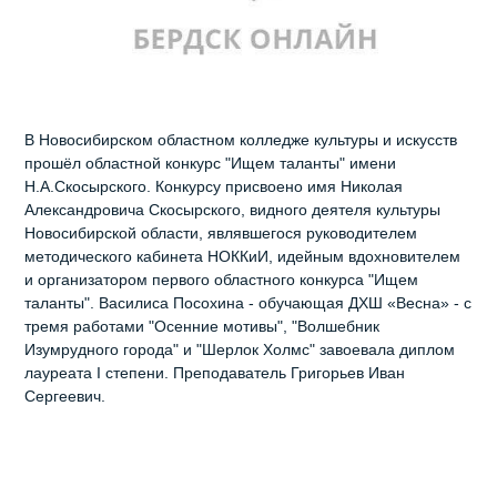
В Новосибирском областном колледже культуры и искусств
прошёл областной конкурс "Ищем таланты" имени
Н.А.Скосырского. Конкурсу присвоено имя Николая
Александровича Скосырского, видного деятеля культуры
Новосибирской области, являвшегося руководителем
методического кабинета НОККиИ, идейным вдохновителем
и организатором первого областного конкурса "Ищем
таланты". Василиса Посохина - обучающая ДХШ «Весна» - с
тремя работами "Осенние мотивы", "Волшебник
Изумрудного города" и "Шерлок Холмс" завоевала диплом
лауреата I степени. Преподаватель Григорьев Иван
Сергеевич.