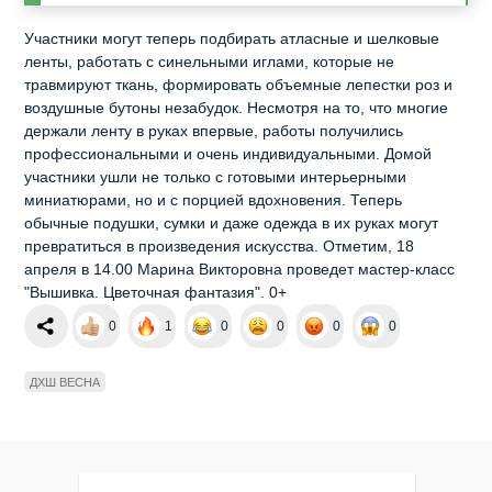
Участники могут теперь подбирать атласные и шелковые
ленты, работать с синельными иглами, которые не
травмируют ткань, формировать объемные лепестки роз и
воздушные бутоны незабудок. Несмотря на то, что многие
держали ленту в руках впервые, работы получились
профессиональными и очень индивидуальными. Домой
участники ушли не только с готовыми интерьерными
миниатюрами, но и с порцией вдохновения. Теперь
обычные подушки, сумки и даже одежда в их руках могут
превратиться в произведения искусства. Отметим, 18
апреля в 14.00 Марина Викторовна проведет мастер-класс
"Вышивка. Цветочная фантазия". 0+
0
1
0
0
0
0
ДХШ ВЕСНА