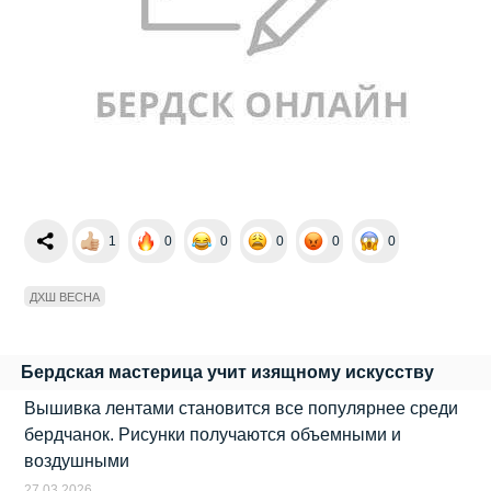
1
0
0
0
0
0
ДХШ ВЕСНА
Бердская мастерица учит изящному искусству
Вышивка лентами становится все популярнее среди
бердчанок. Рисунки получаются объемными и
воздушными
27.03.2026