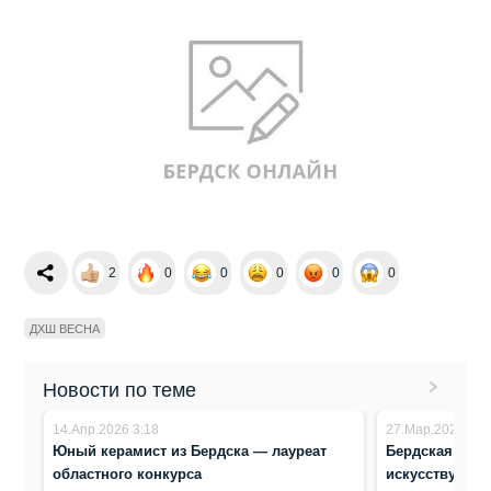
2
0
0
0
0
0
ДХШ ВЕСНА
Новости по теме
14.Апр.2026 3:18
27.Мар.2026 23:
Юный керамист из Бердска — лауреат
Бердская мас
областного конкурса
искусству