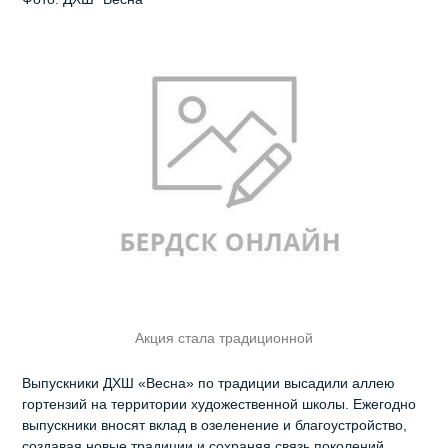
Акция стала традиционной
Выпускники ДХШ «Весна» по традиции высадили аллею
гортензий на территории художественной школы. Ежегодно
выпускники вносят вклад в озеленение и благоустройство,
создавая новые традиции и сохраняя связь поколений.