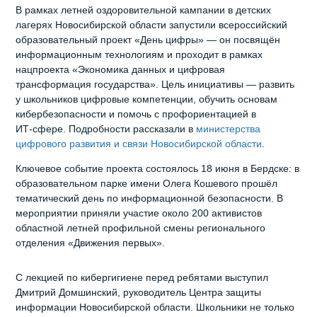
В рамках летней оздоровительной кампании в детских
лагерях Новосибирской области запустили всероссийский
образовательный проект «День цифры» — он посвящён
информационным технологиям и проходит в рамках
нацпроекта «Экономика данных и цифровая
трансформация государства». Цель инициативы — развить
у школьников цифровые компетенции, обучить основам
кибербезопасности и помочь с профориентацией в
ИТ‑сфере. Подробности рассказали в
министерства
цифрового развития и связи Новосибирской области
.
Ключевое событие проекта состоялось 18 июня в Бердске: в
образовательном парке имени Олега Кошевого прошёл
тематический день по информационной безопасности. В
мероприятии приняли участие около 200 активистов
областной летней профильной смены регионального
отделения «Движения первых».
С лекцией по кибергигиене перед ребятами выступил
Дмитрий Домшинский, руководитель Центра защиты
информации Новосибирской области. Школьники не только