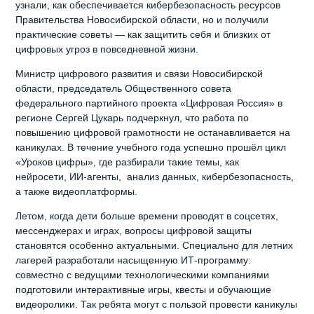
узнали, как обеспечивается кибербезопасность ресурсов
Правительства Новосибирской области, но и получили
практические советы — как защитить себя и близких от
цифровых угроз в повседневной жизни.
Министр цифрового развития и связи Новосибирской
области, председатель Общественного совета
федерального партийного проекта «Цифровая Россия» в
регионе Сергей Цукарь подчеркнул, что работа по
повышению цифровой грамотности не останавливается на
каникулах. В течение учебного года успешно прошёл цикл
«Уроков цифры», где разбирали такие темы, как
нейросети, ИИ‑агенты, анализ данных, кибербезопасность,
а также видеоплатформы.
Летом, когда дети больше времени проводят в соцсетях,
мессенджерах и играх, вопросы цифровой защиты
становятся особенно актуальными. Специально для летних
лагерей разработали насыщенную ИТ‑программу:
совместно с ведущими технологическими компаниями
подготовили интерактивные игры, квесты и обучающие
видеоролики. Так ребята могут с пользой провести каникулы