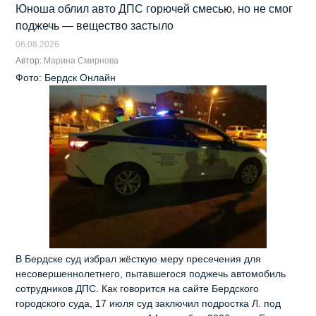
Юноша облил авто ДПС горючей смесью, но не смог
поджечь — вещество застыло
06.08.2026
Автор:
Марина Смирнова
Фото: Бердск Онлайн
В Бердске суд избрал жёсткую меру пресечения для
несовершеннолетнего, пытавшегося поджечь автомобиль
сотрудников ДПС. Как говорится на сайте Бердского
городского суда, 17 июля суд заключил подростка Л. под