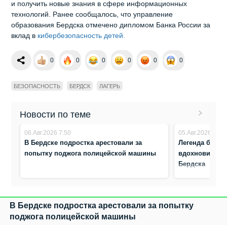
и получить новые знания в сфере информационных
технологий. Ранее сообщалось, что управление
образования Бердска отмечено дипломом Банка России за
вклад в
кибербезопасность детей.
0
0
0
0
0
0
БЕЗОПАСНОСТЬ
БЕРДСК
ЛАГЕРЬ
Новости по теме
06.Авг.2026 7:50
05.Авг.2026 8:17
В Бердске подростка арестовали за
Легенда биатл
попытку поджога полицейской машины
вдохновила ю
Бердска
В Бердске подростка арестовали за попытку
поджога полицейской машины