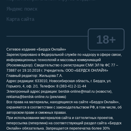
Яндекс поиск
Карта сайта
18+
Сетевое издание «Бердск Онлайн»
Зарегистрировано в Федеральной службе по надзору в сфере связи,
информационных технологий и массовых коммуникаций
(Роскомнадзор). Свидетельство о регистрации СМИ ЭЛ № ФС 77 –
73887 от 19.10.2018 г. Учредитель: ООО «БЕРДСК ОНЛАЙН»
Главный редактор: Жильцова Г.А.
Адрес редакции: 633010, Новосибирская область, г. Бердск, ул.
Горького, 4, оф. 2/1. Телефон: 8 (383-41) 2-11-44
Электронный адрес редакции: berdsk-online@mail.ru (новости),
reklama@berdsk-online.ru (реклама)
Все права на материалы, находящиеся на сайте «Бердск Онлайн»,
охраняются в соответствии с законодательством РФ, в том числе, об
авторском праве и смежных правах.
При использовании материалов сайта и саттелитных проектов,
гиперссылка (гиперлинк) на соответствующий раздел сайта «Бердск
Онлайн» обязательна. Запрещается перепечатка более 30%