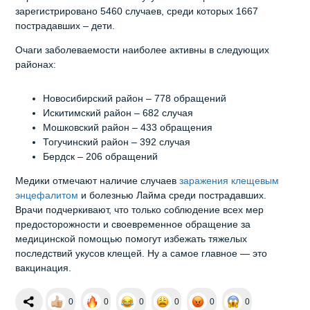
зарегистрировано 5460 случаев, среди которых 1667
пострадавших – дети.
Очаги заболеваемости наиболее активны в следующих
районах:
Новосибирский район – 778 обращений
Искитимский район – 682 случая
Мошковский район – 433 обращения
Тогучинский район – 392 случая
Бердск – 206 обращений
Медики отмечают наличие случаев
заражения клещевым
энцефалитом
и болезнью Лайма среди пострадавших.
Врачи подчеркивают, что только соблюдение всех мер
предосторожности и своевременное обращение за
медицинской помощью помогут избежать тяжелых
последствий укусов клещей. Ну а самое главное — это
вакцинация.
0
0
0
0
0
0