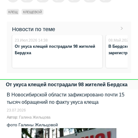
КЛЕЩ
КЛЕЩЕВОЙ
Новости по теме
23.Июл.2026 14:38
08.Май.2026 9:0
От укуса клещей пострадали 98 жителей
В Бердске с н
Бердска
зарегистриров
От укуса клещей пострадали 98 жителей Бердска
В Новосибирской области зафиксировано почти 15
тысяч обращений по факту укуса клеща
23.07.2026
Автор:
Галина Жильцова
фото Галины Жильцовой