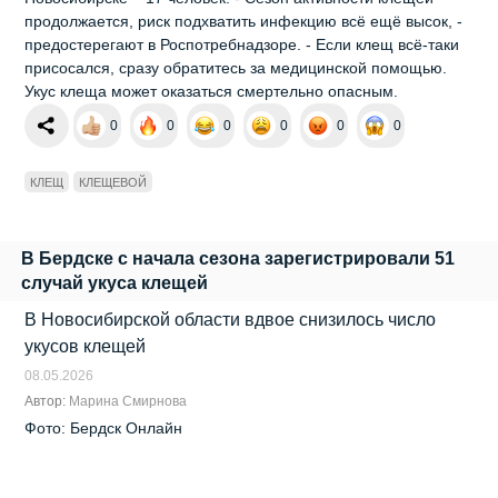
продолжается, риск подхватить инфекцию всё ещё высок, -
предостерегают в Роспотребнадзоре. - Если клещ всё‑таки
присосался, сразу обратитесь за медицинской помощью.
Укус клеща может оказаться смертельно опасным.
0
0
0
0
0
0
КЛЕЩ
КЛЕЩЕВОЙ
В Бердске с начала сезона зарегистрировали 51
случай укуса клещей
В Новосибирской области вдвое снизилось число
укусов клещей
08.05.2026
Автор:
Марина Смирнова
Фото: Бердск Онлайн