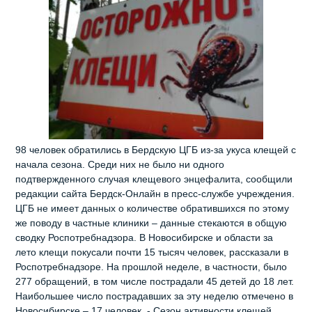
98 человек обратились в Бердскую ЦГБ из-за укуса клещей с
начала сезона. Среди них не было ни одного
подтвержденного случая клещевого энцефалита, сообщили
редакции сайта Бердск-Онлайн в пресс-службе учреждения.
ЦГБ не имеет данных о количестве обратившихся по этому
же поводу в частные клиники – данные стекаются в общую
сводку Роспотребнадзора. В Новосибирске и области за
лето клещи покусали почти 15 тысяч человек, рассказали в
Роспотребнадзоре. На прошлой неделе, в частности, было
277 обращений, в том числе пострадали 45 детей до 18 лет.
Наибольшее число пострадавших за эту неделю отмечено в
Новосибирске – 17 человек. - Сезон активности клещей