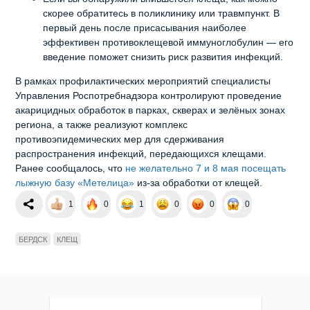
скорее обратитесь в поликлинику или травмпункт. В
первый день после присасывания наиболее
эффективен противоклещевой иммуноглобулин — его
введение поможет снизить риск развития инфекций.
В рамках профилактических мероприятий специалисты
Управления Роспотребнадзора контролируют проведение
акарицидных обработок в парках, скверах и зелёных зонах
региона, а также реализуют комплекс
противоэпидемических мер для сдерживания
распространения инфекций, передающихся клещами.
Ранее сообщалось, что
не желательно 7 и 8 мая посещать
лыжную базу «Метелица»
из-за обработки от клещей.
1
0
1
0
0
0
БЕРДСК
КЛЕЩ