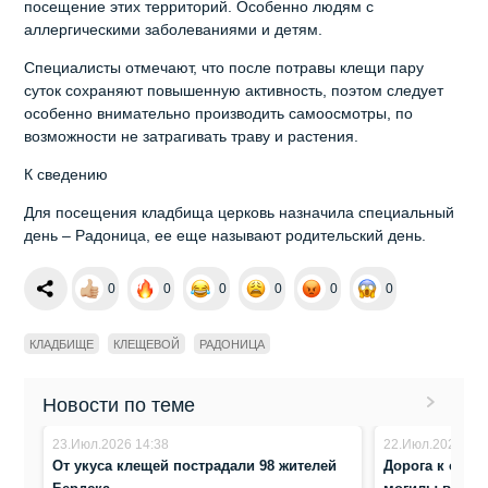
посещение этих территорий. Особенно людям с
аллергическими заболеваниями и детям.
Специалисты отмечают, что после потравы клещи пару
суток сохраняют повышенную активность, поэтом следует
особенно внимательно производить самоосмотры, по
возможности не затрагивать траву и растения.
К сведению
Для посещения кладбища церковь назначила специальный
день – Радоница, ее еще называют родительский день.
0
0
0
0
0
0
КЛАДБИЩЕ
КЛЕЩЕВОЙ
РАДОНИЦА
Новости по теме
23.Июл.2026 14:38
22.Июл.2026 16:
От укуса клещей пострадали 98 жителей
Дорога к обел