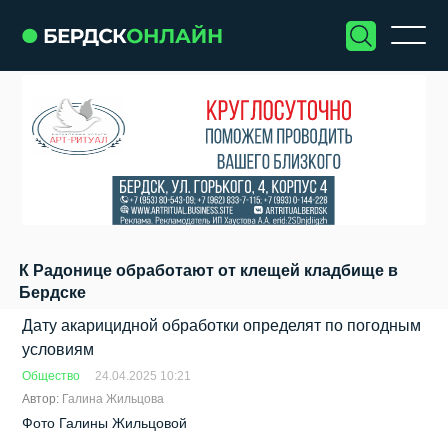
К Радонице обработают от клещей кладбище в
Бердске
Дату акарицидной обработки определят по погодным
условиям
Общество
24.04.2025 10:21
Автор:
Галина Жильцова
Фото Галины Жильцовой