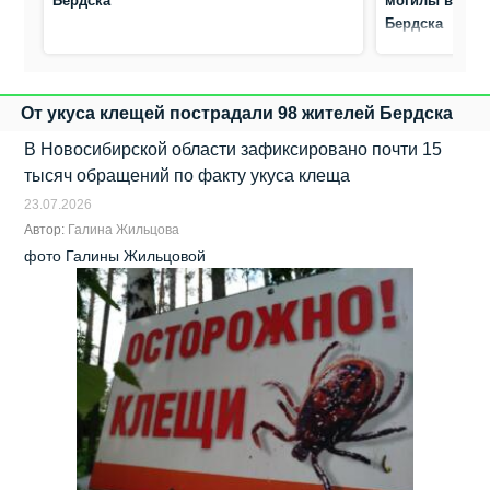
Бердска
могилы ветер
Бердска
От укуса клещей пострадали 98 жителей Бердска
В Новосибирской области зафиксировано почти 15
тысяч обращений по факту укуса клеща
23.07.2026
Автор:
Галина Жильцова
фото Галины Жильцовой