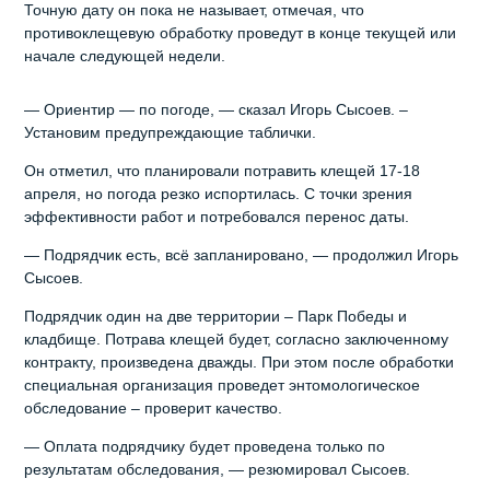
Точную дату он пока не называет, отмечая, что
противоклещевую обработку проведут в конце текущей или
начале следующей недели.
— Ориентир — по погоде, — сказал Игорь Сысоев. –
Установим предупреждающие таблички.
Он отметил, что планировали потравить клещей 17-18
апреля, но погода резко испортилась. С точки зрения
эффективности работ и потребовался перенос даты.
— Подрядчик есть, всё запланировано, — продолжил Игорь
Сысоев.
Подрядчик один на две территории – Парк Победы и
кладбище. Потрава клещей будет, согласно заключенному
контракту, произведена дважды. При этом после обработки
специальная организация проведет энтомологическое
обследование – проверит качество.
— Оплата подрядчику будет проведена только по
результатам обследования, — резюмировал Сысоев.