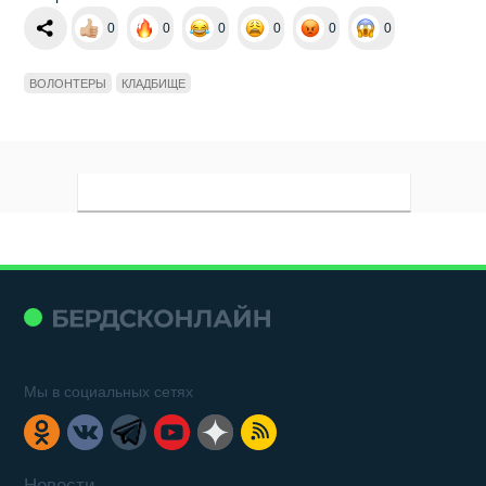
0
0
0
0
0
0
ВОЛОНТЕРЫ
КЛАДБИЩЕ
Мы в социальных сетях
Новости