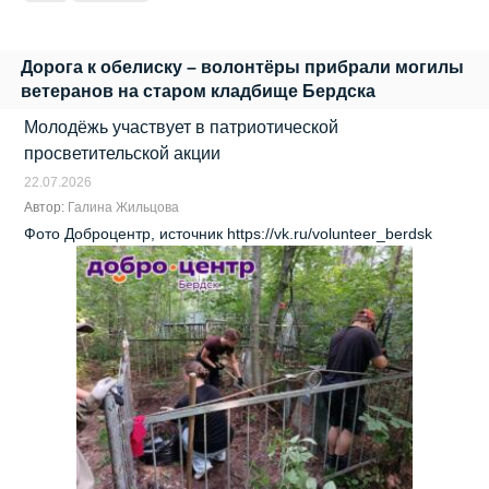
Дорога к обелиску – волонтёры прибрали могилы
ветеранов на старом кладбище Бердска
Молодёжь участвует в патриотической
просветительской акции
22.07.2026
Автор:
Галина Жильцова
Фото Доброцентр, источник https://vk.ru/volunteer_berdsk