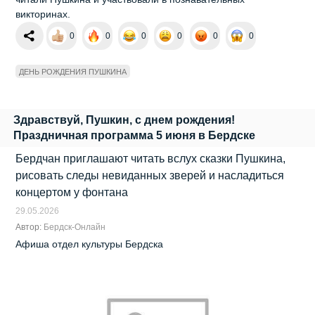
викторинах.
0
0
0
0
0
0
ДЕНЬ РОЖДЕНИЯ ПУШКИНА
Здравствуй, Пушкин, с днем рождения!
Праздничная программа 5 июня в Бердске
Бердчан приглашают читать вслух сказки Пушкина,
рисовать следы невиданных зверей и насладиться
концертом у фонтана
29.05.2026
Автор:
Бердск-Онлайн
Афиша отдел культуры Бердска