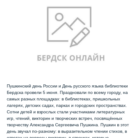
Пушкинский день России и День русского языка библиотеки
Бердска провели 5 июня. Праздновали по всему городу, на
самых разных площадках: в библиотеках, пришкольных
лагерях, детских садах, парках и городских пространствах.
Сотни детей и взрослых стали участниками литературных
игр, чтений, викторин и творческих встреч, посвящённых
творчеству Александра Сергеевича Пушкина. Пушкин в этот
день звучал по-разному: в выразительном чтении стихов, в
ответах на вопросы викторин, в строчках, которые