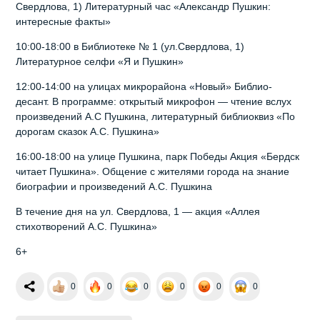
Свердлова, 1) Литературный час «Александр Пушкин:
интересные факты»
10:00-18:00 в Библиотеке № 1 (ул.Свердлова, 1)
Литературное селфи «Я и Пушкин»
12:00-14:00 на улицах микрорайона «Новый» Библио-
десант. В программе: открытый микрофон — чтение вслух
произведений А.С Пушкина, литературный библиоквиз «По
дорогам сказок А.С. Пушкина»
16:00-18:00 на улице Пушкина, парк Победы Акция «Бердск
читает Пушкина». Общение с жителями города на знание
биографии и произведений А.С. Пушкина
В течение дня на ул. Свердлова, 1 — акция «Аллея
стихотворений А.С. Пушкина»
6+
0
0
0
0
0
0