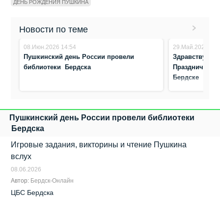
ДЕНЬ РОЖДЕНИЯ ПУШКИНА
Новости по теме
08.Июн.2026 14:54
29.Май.2026 10:
Пушкинский день России провели
Здравствуй, П
библиотеки Бердска
Праздничная 
Бердске
Пушкинский день России провели библиотеки
Бердска
Игровые задания, викторины и чтение Пушкина
вслух
08.06.2026
Автор:
Бердск-Онлайн
ЦБС Бердска