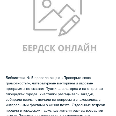
Библиотека № 5 провела акцию «Проверьте свою
грамотность!», литературные викторины и игровые
программы по сказкам Пушкина в лагерях и на открытых
площадках города. Участники разгадывали загадки,
собирали пазлы, отвечали на вопросы и знакомились с
интересными фактами о жизни поэта. Отдельные встречи
прошли в городском парке, где жители разных возрастов
читали Пушкина и участвовали в познавательных