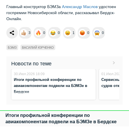
Главный конструктор БЭМЗа
Александр Маслов
удостоен
госпремии Новосибирской области, рассказывал Бердск-
Онлайн.
3
0
0
1
0
0
БЭМЗ
ВАСИЛИЙ ЮРЧЕНКО
Новости по теме
30.Июл.2026 18:09
01.Июл.2026 14:
Итоги профильной конференции по
Сервисный це
авиакомпонентам подвели на БЭМЗе в
судов открыл
Бердске
Итоги профильной конференции по
авиакомпонентам подвели на БЭМЗе в Бердске