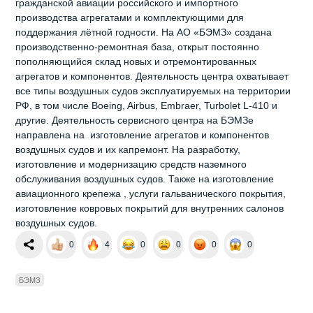
гражданской авиации российского и импортного
производства агрегатами и комплектующими для
поддержания лётной годности. На АО «БЭМЗ» создана
производственно-ремонтная база, открыт постоянно
пополняющийся склад новых и отремонтированных
агрегатов и компонентов. Деятельность центра охватывает
все типы воздушных судов эксплуатируемых на территории
РФ, в том числе Boeing, Airbus, Embraer, Turbolet L-410 и
другие. Деятельность сервисного центра на БЭМЗе
направлена на изготовление агрегатов и компонентов
воздушных судов и их капремонт. На разработку,
изготовление и модернизацию средств наземного
обслуживания воздушных судов. Также на изготовление
авиационного крепежа , услуги гальванического покрытия,
изготовление ковровых покрытий для внутренних салонов
воздушных судов.
0
4
0
0
0
0
БЭМЗ