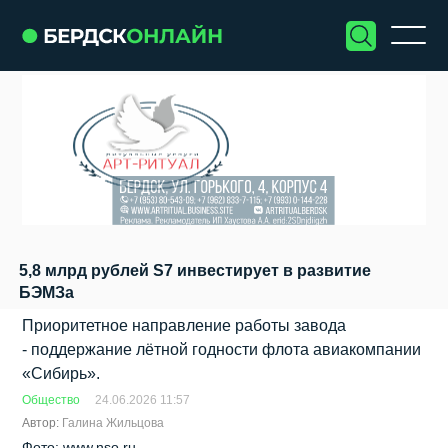
5,8 млрд рублей S7 инвестирует в развитие
БЭМЗа
Приоритетное направление работы завода
- поддержание лётной годности флота авиакомпании
«Сибирь».
Общество
24.06.2026 11:57
Автор:
Галина Жильцова
Фото: www.nso.ru