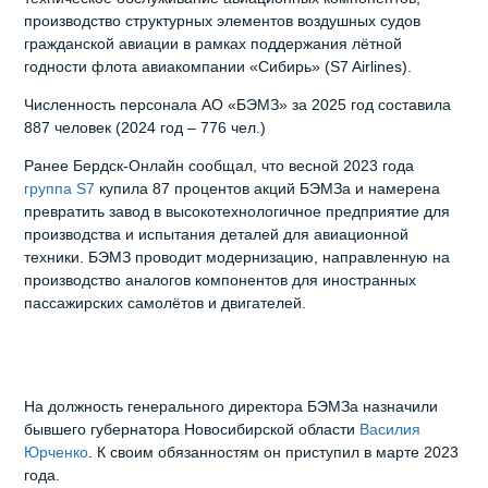
производство структурных элементов воздушных судов
гражданской авиации в рамках поддержания лётной
годности флота авиакомпании «Сибирь» (S7 Airlines).
Численность персонала АО «БЭМЗ» за 2025 год составила
887 человек (2024 год – 776 чел.)
Ранее Бердск-Онлайн сообщал, что весной 2023 года
группа S7
купила 87 процентов акций БЭМЗа и намерена
превратить завод в высокотехнологичное предприятие для
производства и испытания деталей для авиационной
техники. БЭМЗ проводит модернизацию, направленную на
производство аналогов компонентов для иностранных
пассажирских самолётов и двигателей.
На должность генерального директора БЭМЗа назначили
бывшего губернатора Новосибирской области
Василия
Юрченко
. К своим обязанностям он приступил в марте 2023
года.