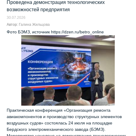
Проведена демонстрация технологических
возможностей предприятия
30.07.2026
Автор:
Галина Жильцова
Фото БЭМЗ, источник https://dzen.ru/betro_online
Практическая конференция «Организация ремонта
авиакомпонентов и производство структурных элементов
воздушных судов» состоялась 24 июля на площадке
Бердского электромеханического завода (БЭМЗ).
Мероприятие нацелено на демонстрацию технологических