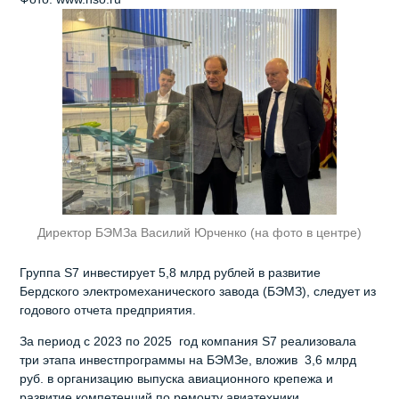
Директор БЭМЗа Василий Юрченко (на фото в центре)
Группа S7 инвестирует 5,8 млрд рублей в развитие
Бердского электромеханического завода (БЭМЗ), следует из
годового отчета предприятия.
За период с 2023 по 2025 год компания S7 реализовала
три этапа инвестпрограммы на БЭМЗе, вложив 3,6 млрд
руб. в организацию выпуска авиационного крепежа и
развитие компетенций по ремонту авиатехники.