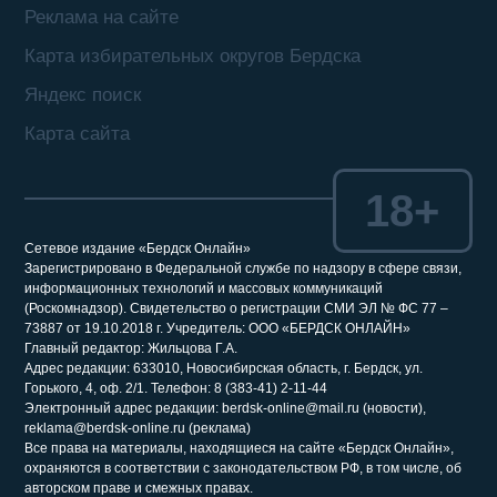
Реклама на сайте
Карта избирательных округов Бердска
Яндекс поиск
Карта сайта
18+
Сетевое издание «Бердск Онлайн»
Зарегистрировано в Федеральной службе по надзору в сфере связи,
информационных технологий и массовых коммуникаций
(Роскомнадзор). Свидетельство о регистрации СМИ ЭЛ № ФС 77 –
73887 от 19.10.2018 г. Учредитель: ООО «БЕРДСК ОНЛАЙН»
Главный редактор: Жильцова Г.А.
Адрес редакции: 633010, Новосибирская область, г. Бердск, ул.
Горького, 4, оф. 2/1. Телефон: 8 (383-41) 2-11-44
Электронный адрес редакции: berdsk-online@mail.ru (новости),
reklama@berdsk-online.ru (реклама)
Все права на материалы, находящиеся на сайте «Бердск Онлайн»,
охраняются в соответствии с законодательством РФ, в том числе, об
авторском праве и смежных правах.