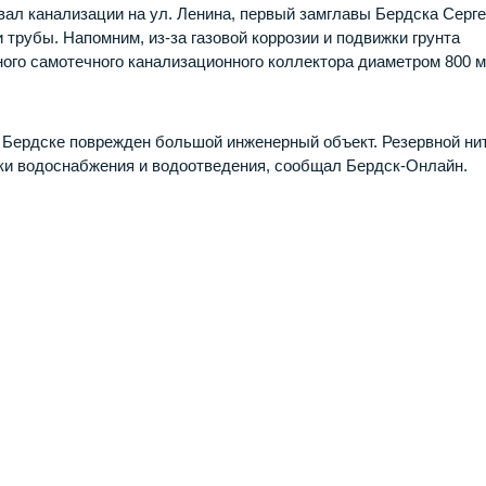
вал канализации на ул. Ленина, первый замглавы Бердска Серг
и трубы. Напомним, из-за газовой коррозии и подвижки грунта
ого самотечного канализационного коллектора диаметром 800 м
 в Бердске поврежден большой инженерный объект. Резервной ни
вки водоснабжения и водоотведения, сообщал Бердск-Онлайн.