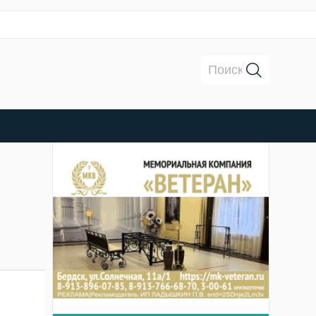
Поиск:
в