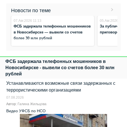
Новости по теме
07.Авг.2026 11:13
05.Авг.2026 12:4
ФСБ задержала телефонных мошенников
За публичные
в Новосибирске — вывели со счетов
приговорены 
более 30 млн рублей
ФСБ задержала телефонных мошенников в
Новосибирске - вывели со счетов более 30 млн
рублей
Устанавливаются возможные связи задержанных с
террористическими организациями
07.08.2026
Автор:
Галина Жильцова
Видео УФСБ по НСО