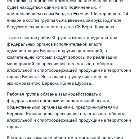
контролю за торговлей алкоголем на постоянной основе
будет находиться один из его подчиненных. И
постановлением главы Бердска Евгения Шестернина от 24
января в состав группы была введена замруководителя
бердского следственного отдела СК Вера Шаванова.
Также в состав рабочей группы входят представители
федеральных органов исполнительной власти,
администрации Бердска и других организаций, в
компетенцию которых входят вопросы по реализации
мероприятий по пресечению нелегального оборота
алкогольной и спиртосодержащей продукции на территории
города Бердска. Возглавляет группу вице-мэр по
экономразвитию Бердска Жанна Шурова.
Рабочая группа обязана взаимодействовать с
федеральными органами исполнительной власти,
общественными организациями, предпринимателями
Бердска. Единая цель: пресечение нелегального оборота
алкогольной и спиртосодержащей продукции на территории
города.
Контроль за законным оборотом алкогольной продукции —