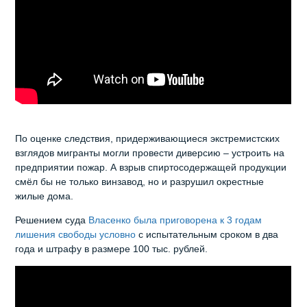
По оценке следствия, придерживающиеся экстремистских
взглядов мигранты могли провести диверсию – устроить на
предприятии пожар. А взрыв спиртосодержащей продукции
смёл бы не только винзавод, но и разрушил окрестные
жилые дома.
Решением суда
Власенко была приговорена к 3 годам
лишения свободы условно
с испытательным сроком в два
года и штрафу в размере 100 тыс. рублей.