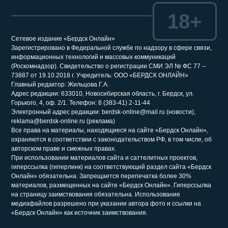
18+
Сетевое издание «Бердск Онлайн»
Зарегистрировано в Федеральной службе по надзору в сфере связи,
информационных технологий и массовых коммуникаций
(Роскомнадзор). Свидетельство о регистрации СМИ ЭЛ № ФС 77 –
73887 от 19.10.2018 г. Учредитель: ООО «БЕРДСК ОНЛАЙН»
Главный редактор: Жильцова Г.А.
Адрес редакции: 633010, Новосибирская область, г. Бердск, ул.
Горького, 4, оф. 2/1. Телефон: 8 (383-41) 2-11-44
Электронный адрес редакции: berdsk-online@mail.ru (новости),
reklama@berdsk-online.ru (реклама)
Все права на материалы, находящиеся на сайте «Бердск Онлайн»,
охраняются в соответствии с законодательством РФ, в том числе, об
авторском праве и смежных правах.
При использовании материалов сайта и саттелитных проектов,
гиперссылка (гиперлинк) на соответствующий раздел сайта «Бердск
Онлайн» обязательна. Запрещается перепечатка более 30%
материалов, размещенных на сайте «Бердск Онлайн». Гиперссылка
на страницу заимствования обязательна. Использование
медиафайлов разрешено при указании автора фото и ссылки на
«Бердск Онлайн» как источник заимствования.