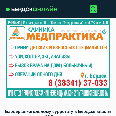
Барьер алкогольному суррогату в Бердске власти