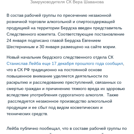
Замруководителя СК Вера Шаванова
В состав рабочей группы по пресечению незаконной
розничной торговли алкогольной и спиртосодержащей
продукцией на территории Бердска введен представитель
Следственного комитета. Соответствующее постановление
24 января подписано главой Бердска Евгением
Шестерниным и 30 января размещено на сайте мэрии.
Новый начальник бердского следственного отдела СК
Станислав Лейба еще 17 декабря прошлого года сообщил
,
что в СК РФ традиционно на постоянной основе
повышенное внимание уделяется деятельности по
раскрытию и расследованию преступлений, связанных со
смертью граждан и причинению тяжкого вреда их здоровью
вследствие употребления суррогатного алкоголя. Также
расследуется незаконное производство алкогольной
продукции и ее сбыт под видом косметических и
технических средств.
Лейба публично пообещал, что в составе рабочей группы по