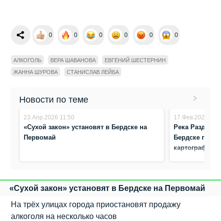
0
0
0
0
0
0
АЛКОГОЛЬ
ВЕРА ШАВАНОВА
ЕВГЕНИЙ ШЕСТЕРНИН
ЖАННА ШУРОВА
СТАНИСЛАВ ЛЕЙБА
Новости по теме
23.Апр.2026 11:50
17.Фев.2026 10:
«Сухой закон» установят в Бердске на
Река Раздельн
Первомай
Бердске прове
картографиро
«Сухой закон» установят в Бердске на Первомай
На трёх улицах города приостановят продажу
алкоголя на несколько часов