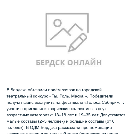
В Бердске объявили приём заявок на городской
театральный конкурс «Ты. Роль. Маска.». Победители
получат шанс выступить на фестивале «Голоса Сибири». К
участию пригласили творческие коллективы в двух
возрастных категориях: 13–18 лет и 19–35 лет. Допускаются
малые составы (2–5 человек) и большие составы (от 6
человек). В ОДМ Бердска рассказали про номинации
конкурса: экспериментальный театр (авторское видение,