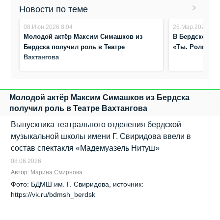
Новости по теме
08.Июн.2026 8:04
26.Мар.2026 9:4
Молодой актёр Максим Симашков из
В Бердске ста
Бердска получил роль в Театре
«Ты. Роль. Ма
Вахтангова
Молодой актёр Максим Симашков из Бердска
получил роль в Театре Вахтангова
Выпускника театрального отделения бердской
музыкальной школы имени Г. Свиридова ввели в
состав спектакля «Мадемуазель Нитуш»
08.06.2026
Автор:
Марина Смирнова
Фото: БДМШ им. Г. Свиридова, источник:
https://vk.ru/bdmsh_berdsk