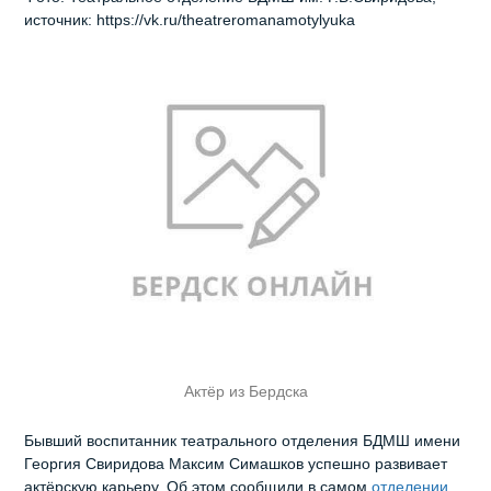
источник: https://vk.ru/theatreromanamotylyuka
Актёр из Бердска
Бывший воспитанник театрального отделения БДМШ имени
Георгия Свиридова Максим Симашков успешно развивает
актёрскую карьеру. Об этом сообщили в самом
отделении