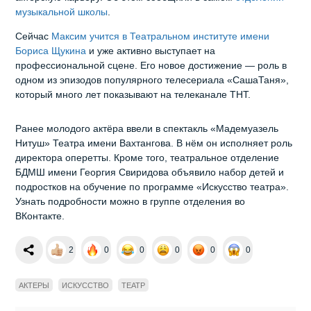
музыкальной школы
.
Сейчас
Максим учится в Театральном институте имени
Бориса Щукина
и уже активно выступает на
профессиональной сцене. Его новое достижение — роль в
одном из эпизодов популярного телесериала «СашаТаня»,
который много лет показывают на телеканале ТНТ.
Ранее молодого актёра ввели в спектакль «Мадемуазель
Нитуш» Театра имени Вахтангова. В нём он исполняет роль
директора оперетты. Кроме того, театральное отделение
БДМШ имени Георгия Свиридова объявило набор детей и
подростков на обучение по программе «Искусство театра».
Узнать подробности можно в группе отделения во
ВКонтакте.
2
0
0
0
0
0
АКТЕРЫ
ИСКУССТВО
ТЕАТР