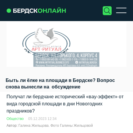
Быть ли ёлке на площади в Бердске? Вопрос
снова вынесли на обсуждение
Получат ли бердчане исторический «вау-эффект» от
вида городской площади в дни Новогодних
праздников?
Общество
05.12.2023 12:34
Автор:
Галина Жильцова. Фото Галины Жильцовой