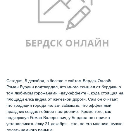
Сегодня, 5 декабря, в беседе с сайтом Бердск-Онлайн
Роман Бурдин подтвердил, что много слышал от бердчан о
том любимом горожанами «вау-эффекте», кода стоящая на
площади ёлка видна от железной дороги. Сам он считает,
что традиции города нельзя забывать, что эффектный
праздник создает общее настроение. Кроме того, как
подчеркнул Роман Валерьевич, у Бердска нет причин
устанавливать ёлку 21 декабря – это, по его мнению, нужно
делать намного раньше.