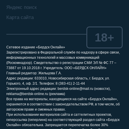
Яндекс поиск
Карта сайта
18+
Сетевое издание «Бердск Онлайн»
Зарегистрировано в Федеральной службе по надзору в сфере связи,
информационных технологий и массовых коммуникаций
(Роскомнадзор). Свидетельство о регистрации СМИ ЭЛ № ФС 77 –
73887 от 19.10.2018 г. Учредитель: ООО «БЕРДСК ОНЛАЙН»
Главный редактор: Жильцова Г.А.
Адрес редакции: 633010, Новосибирская область, г. Бердск, ул.
Горького, 4, оф. 2/1. Телефон: 8 (383-41) 2-11-44
Электронный адрес редакции: berdsk-online@mail.ru (новости),
reklama@berdsk-online.ru (реклама)
Все права на материалы, находящиеся на сайте «Бердск Онлайн»,
охраняются в соответствии с законодательством РФ, в том числе, об
авторском праве и смежных правах.
При использовании материалов сайта и саттелитных проектов,
гиперссылка (гиперлинк) на соответствующий раздел сайта «Бердск
Онлайн» обязательна. Запрещается перепечатка более 30%