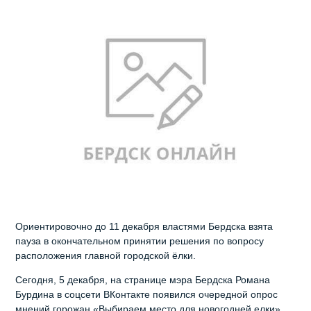
Ориентировочно до 11 декабря властями Бердска взята
пауза в окончательном принятии решения по вопросу
расположения главной городской ёлки.
Сегодня, 5 декабря, на странице мэра Бердска Романа
Бурдина в соцсети ВКонтакте появился очередной опрос
мнений горожан «Выбираем место для новогодней елки».