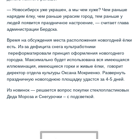
— Новосибирск уже украшен, а мы чем хуже? Чем раньше
нарядим ёлку, чем раньше украсим город, тем раньше у
людей появится праздничное настроение, — считает глава
администрации Бердска.
Время на обсуждения места расположения новогодней ёлки
есть. Из-за дефицита снега культработники
переформатировали принцип оформления новогоднего
городка. Максимально будет использована вся имеющаяся
иллюминация, имеющиеся горки и живые ёлки, говорит
директор отдела культуры Оксана Мокриенко. Развернуть
праздничную новогоднюю площадку удастся за 4-5 дней.
Из новинок — решается вопрос покупки стеклопластиковых
Деда Мороза и Снегурочки – с подсветкой.