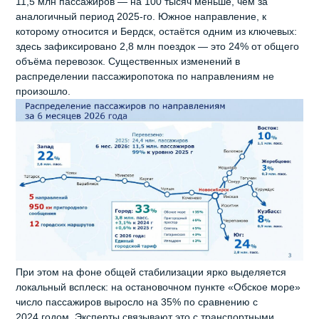
11,5 млн пассажиров — на 100 тысяч меньше, чем за
аналогичный период 2025‑го. Южное направление, к
которому относится и Бердск, остаётся одним из ключевых:
здесь зафиксировано 2,8 млн поездок — это 24% от общего
объёма перевозок. Существенных изменений в
распределении пассажиропотока по направлениям не
произошло.
При этом на фоне общей стабилизации ярко выделяется
локальный всплеск: на остановочном пункте «Обское море»
число пассажиров выросло на 35% по сравнению с
2024 годом. Эксперты связывают это с транспортными