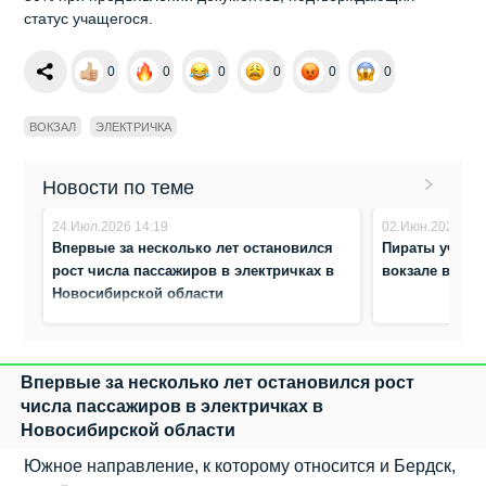
статус учащегося.
0
0
0
0
0
0
ВОКЗАЛ
ЭЛЕКТРИЧКА
Новости по теме
24.Июл.2026 14:19
02.Июн.2026 11:
Впервые за несколько лет остановился
Пираты учили 
рост числа пассажиров в электричках в
вокзале в Бер
Новосибирской области
Впервые за несколько лет остановился рост
числа пассажиров в электричках в
Новосибирской области
Южное направление, к которому относится и Бердск,