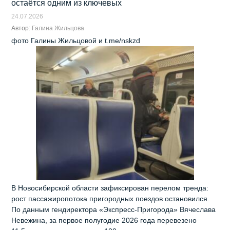
остаётся одним из ключевых
24.07.2026
Автор:
Галина Жильцова
фото Галины Жильцовой и t.me/nskzd
В Новосибирской области зафиксирован перелом тренда:
рост пассажиропотока пригородных поездов остановился.
По данным гендиректора «Экспресс‑Пригорода» Вячеслава
Невежина, за первое полугодие 2026 года перевезено