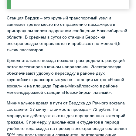
Станция Бердск – это крупный транспортный узел и
занимает третье место по отправлению пассажиров в
пригородном железнодорожном сообщении Новосибирской
области. В среднем в сутки со станции Бердск на
электропоездах отправляется и прибывает не менее 6,5
тысяч пассажиров.
Дополнительные поезда позволят распределить растущий
поток пассажиров в южном направлении. Электропоезда
обеспечивают удобную пересадку в районе двух
крупнейших транспортных узлов – станции метро «Речной
вокзал» и на площади Гарина-Михайловского в районе
железнодорожной станции «Новосибирск-Главный».
Минимальное время в пути от Бердска до Речного вокзала
составляет 37 минут, стоимость проезда – 72 рубля. На
маршрутах действуют льготы для определенных категорий
граждан. К примеру, у школьников и студентов в период
учебного года скидка на проезд в электропоезде составляет
50% при предъявлении документов, подтверждающих