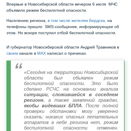
Впервые в Новосибирской области вечером 6 июля МЧС
объявило режим беспилотной опасности.
Населению региона,
в том числе жителям Бердска,
на
телефоны пришло SMS-сообщение, информирующее об
этом. Но вскоре поступил отбой беспилотной опасности.
И губернатор Новосибирской области Андрей Травников в
своем
канале в
MAX
написал о причинах.
«Сегодня на территории Новосибирской
области был объявлен режим
беспилотной опасности. Это было
сделано РСЧС на основании анализа
ситуации, сложившейся в соседнем
регионе
, а также заявлений граждан,
якобы видевших БПЛА
. После полной
проверки обстановки могу уверенно
сказать: никаких опасных летательных
аппаратов в небе региона нет, режим
беспилотной опасности отменен.