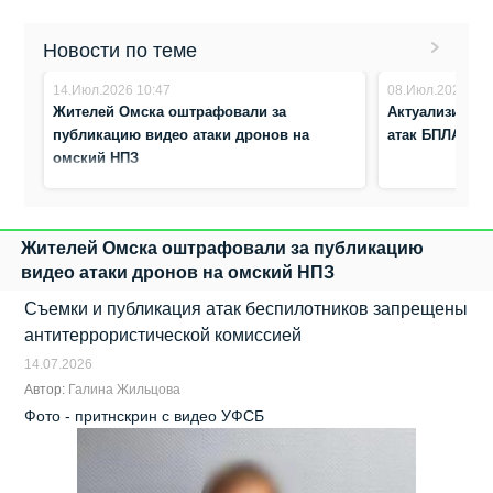
Новости по теме
14.Июл.2026 10:47
08.Июл.2026 13:
Жителей Омска оштрафовали за
Актуализирова
публикацию видео атаки дронов на
атак БПЛА пот
омский НПЗ
Жителей Омска оштрафовали за публикацию
видео атаки дронов на омский НПЗ
Съемки и публикация атак беспилотников запрещены
антитеррористической комиссией
14.07.2026
Автор:
Галина Жильцова
Фото - притнскрин с видео УФСБ