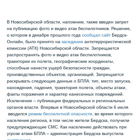
В Новосибирской области, напомним, также введен запрет
на публикацию фото и видео атак беспилотников. Решение,
о котором в декабре прошлого года
сообщал сайт
Бердск-
Онлайн, было принято на
заседании
антитеррористической
комиссии (АТК) Новосибирской области. Запрещается
распространять фото и видео атак беспилотников,
траектории их полета, географические координаты,
способные нанести ущерб безопасности граждан,
производственных объектов, организаций. Запрещается
раскрывать следующие данные о БПЛА: тип, место запуска,
нахождения, падения, траектория полета, объекты атаки,
факты поражения и характер нанесенных повреждений.
Исключение – публикации федеральных и региональных
органов власти. Впервые в Новосибирской области 6 июля
вводился
режим беспилотной опасности,
во время которого
население региона, в том числе жители Бердска, получили
предупреждающие СМС. Как населению действовать при
угрозе атаки БПЛА – администрация Бердска выпустила
инструкцию
.