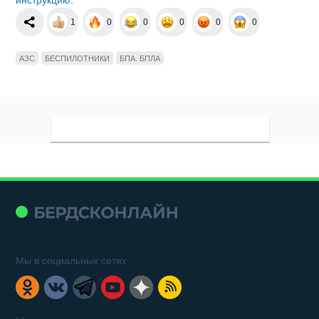
1
0
0
0
0
0
АЗС
БЕСПИЛОТНИКИ
БПА. БПЛА
Мы в социальных сетях