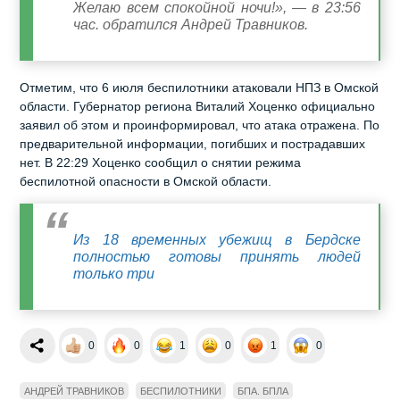
Желаю всем спокойной ночи!», — в 23:56
час. обратился Андрей Травников.
Отметим, что 6 июля беспилотники атаковали НПЗ в Омской
области. Губернатор региона Виталий Хоценко официально
заявил об этом и проинформировал, что атака отражена. По
предварительной информации, погибших и пострадавших
нет. В 22:29 Хоценко сообщил о снятии режима
беспилотной опасности в Омской области.
Из 18 временных убежищ в Бердске
полностью готовы принять людей
только три
0
0
1
0
1
0
АНДРЕЙ ТРАВНИКОВ
БЕСПИЛОТНИКИ
БПА. БПЛА