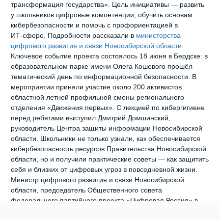
трансформация государства». Цель инициативы — развить
у школьников цифровые компетенции, обучить основам
кибербезопасности и помочь с профориентацией в
ИТ‑сфере. Подробности рассказали в
министерства
цифрового развития и связи Новосибирской области
.
Ключевое событие проекта состоялось 18 июня в Бердске: в
образовательном парке имени Олега Кошевого прошёл
тематический день по информационной безопасности. В
мероприятии приняли участие около 200 активистов
областной летней профильной смены регионального
отделения «Движения первых». С лекцией по кибергигиене
перед ребятами выступил Дмитрий Домшинский,
руководитель Центра защиты информации Новосибирской
области. Школьники не только узнали, как обеспечивается
кибербезопасность ресурсов Правительства Новосибирской
области, но и получили практические советы — как защитить
себя и близких от цифровых угроз в повседневной жизни.
Министр цифрового развития и связи Новосибирской
области, председатель Общественного совета
федерального партийного проекта «Цифровая Россия» в
регионе Сергей Цукарь подчеркнул, что работа по