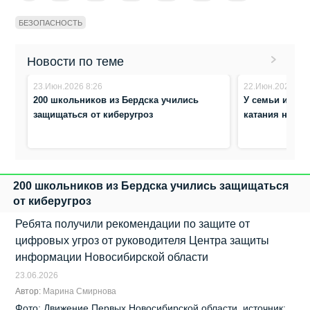
БЕЗОПАСНОСТЬ
Новости по теме
23.Июн.2026 8:26
22.Июн.2026 13:
200 школьников из Бердска учились
У семьи из Но
защищаться от киберугроз
катания на ло
200 школьников из Бердска учились защищаться
от киберугроз
Ребята получили рекомендации по защите от
цифровых угроз от руководителя Центра защиты
информации Новосибирской области
23.06.2026
Автор:
Марина Смирнова
Фото: Движение Первых Новосибирской области, источник: