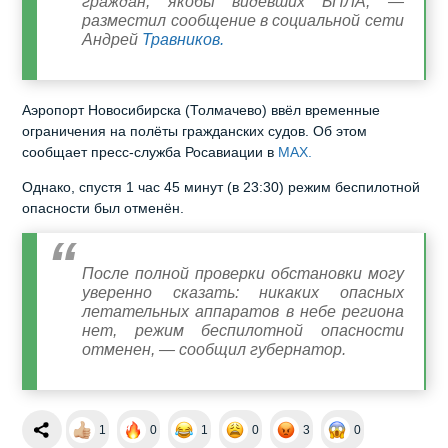
граждан, якобы видевших БПЛА, —
разместил сообщение в социальной сети
Андрей
Травников.
Аэропорт Новосибирска (Толмачево) ввёл временные
ограничения на полёты гражданских судов. Об этом
сообщает пресс-служба Росавиации в
MAX.
Однако, спустя 1 час 45 минут (в 23:30) режим беспилотной
опасности был отменён.
После полной проверки обстановки могу
уверенно сказать: никаких опасных
летательных аппаратов в небе региона
нет, режим беспилотной опасности
отменен, — сообщил губернатор.
1
0
1
0
3
0