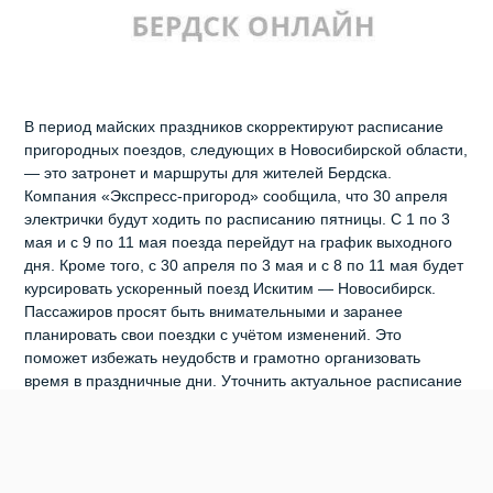
В период майских праздников скорректируют расписание
пригородных поездов, следующих в Новосибирской области,
— это затронет и маршруты для жителей Бердска.
Компания «Экспресс‑пригород» сообщила, что 30 апреля
электрички будут ходить по расписанию пятницы. С 1 по 3
мая и с 9 по 11 мая поезда перейдут на график выходного
дня. Кроме того, с 30 апреля по 3 мая и с 8 по 11 мая будет
курсировать ускоренный поезд Искитим — Новосибирск.
Пассажиров просят быть внимательными и заранее
планировать свои поездки с учётом изменений. Это
поможет избежать неудобств и грамотно организовать
время в праздничные дни. Уточнить актуальное расписание
можно несколькими способами: на официальном сайте
перевозчика, в группе компании в социальной сети, через
мобильное приложение «Экспресс‑пригород» или с
помощью телеграм‑бота компании. Ранее жителям Бердска