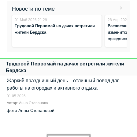
Новости по теме
01.Май.2026 21:29
28.Апр.2026 8:4
Трудовой Первомай на дачах встретили
Расписание п
жители Бердска
изменится для
праздники
Трудовой Первомай на дачах встретили жители
Бердска
Жаркий праздничный день – отличный повод для
работы на огородах и активного отдыха
01.05.2026
Автор:
Анна Степанова
фото Анны Степановой