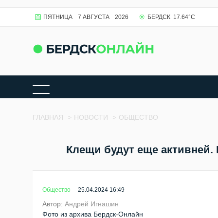
ПЯТНИЦА
7 АВГУСТА
2026
БЕРДСК
17.64
°C
ГЛАВНАЯ
>
НОВОСТИ
>
ОБЩЕСТВО
Клещи будут еще активней. 
Общество
25.04.2024 16:49
Автор:
Андрей Игнашин
Фото из архива Бердск-Онлайн