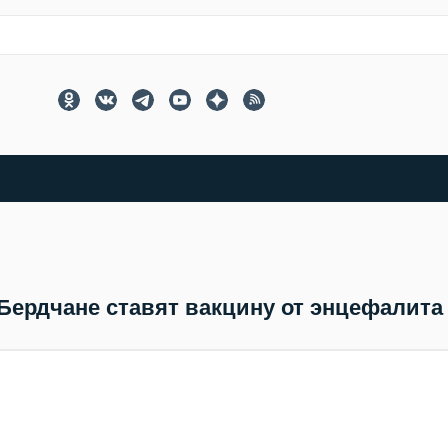
Бердчане ставят вакцину от энцефалита