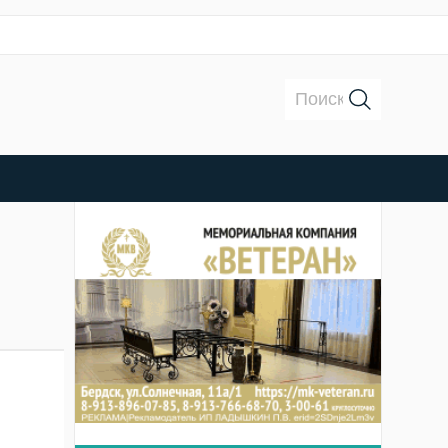
Поиск: