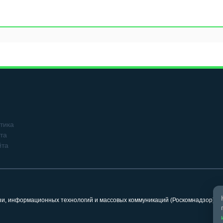
тика
та
йта
язи, информационных технологий и массовых коммуникаций (Роскомнадзор). 