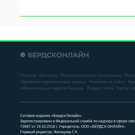
Новости
Контакты
Пользовательское соглашение
Поли
обработки персональных данных
Реклама на сайте
Кар
избирательных округов Бердска
Яндекс поиск
Карта са
Сетевое издание «Бердск Онлайн»
Зарегистрировано в Федеральной службе по надзору в сфере св
73887 от 19.10.2018 г. Учредитель: ООО «БЕРДСК ОНЛАЙН»
Главный редактор: Жильцова Г.А.