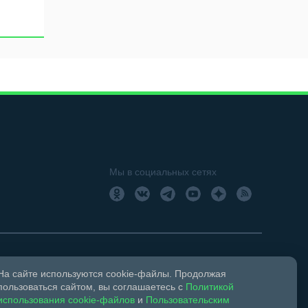
Мы в социальных сетях
На сайте используются cookie-файлы. Продолжая
18+
Свидетельство о регистрации СМИ ЭЛ № ФС 77 –
пользоваться сайтом, вы соглашаетесь с
Политикой
использования cookie-файлов
и
Пользовательским